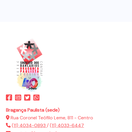
Bragança Paulista (sede)
Rua Coronel Teófilo Leme, 811 - Centro
(11) 4034-0893
/
(11) 4033-6447