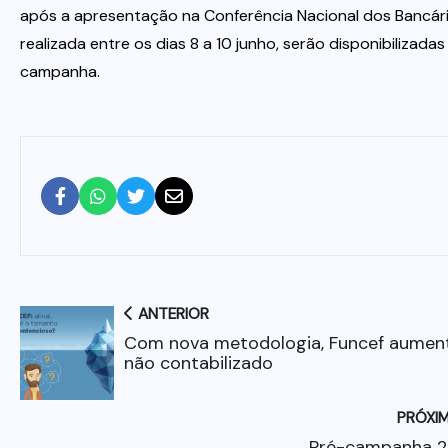
após a apresentação na Conferência Nacional dos Bancári
realizada entre os dias 8 a 10 junho, serão disponibilizadas
campanha.
ANTERIOR
Com nova metodologia, Funcef aumen
não contabilizado
PRÓXI
Pré-campanha 2