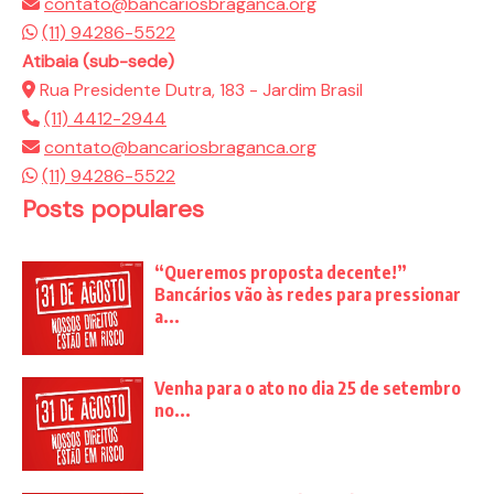
contato@bancariosbraganca.org
(11) 94286-5522
Atibaia (sub-sede)
Rua Presidente Dutra, 183 - Jardim Brasil
(11) 4412-2944
contato@bancariosbraganca.org
(11) 94286-5522
Posts populares
“Queremos proposta decente!”
Bancários vão às redes para pressionar
a...
Venha para o ato no dia 25 de setembro
no...