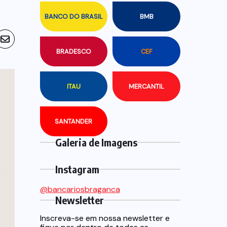
BANCO DO BRASIL
BMB
BRADESCO
CEF
ITAU
MERCANTIL
SANTANDER
Galeria de Imagens
Instagram
@bancariosbraganca
Newsletter
Inscreva-se em nossa newsletter e