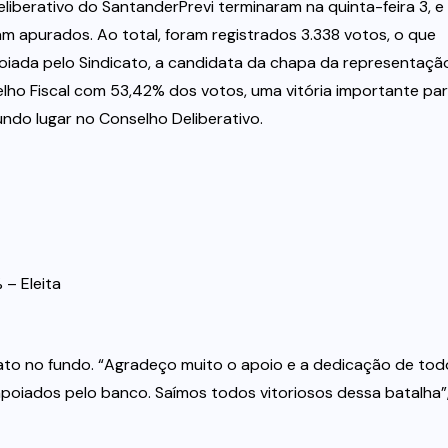
liberativo do SantanderPrevi terminaram na quinta-feira 3, e
oram apurados. Ao total, foram registrados 3.338 votos, o que
iada pelo Sindicato, a candidata da chapa da representaçã
selho Fiscal com 53,42% dos votos, uma vitória importante pa
undo lugar no Conselho Deliberativo.
 – Eleita
 fato no fundo. “Agradeço muito o apoio e a dedicação de tod
poiados pelo banco. Saímos todos vitoriosos dessa batalha”