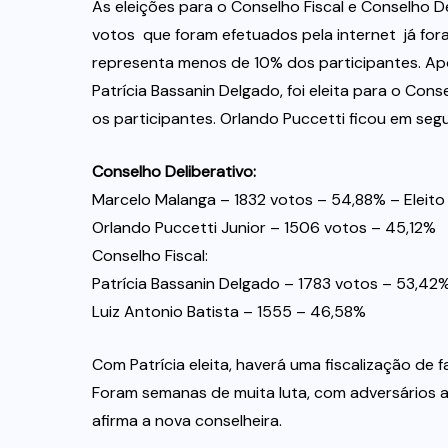
As eleições para o Conselho Fiscal e Conselho De
votos  que foram efetuados pela internet  já f
representa menos de 10% dos participantes. Apo
Patrícia Bassanin Delgado, foi eleita para o Con
os participantes. Orlando Puccetti ficou em seg
Conselho Deliberativo:
Marcelo Malanga – 1832 votos – 54,88% – Eleito
Orlando Puccetti Junior – 1506 votos – 45,12%
Conselho Fiscal:
Patrícia Bassanin Delgado – 1783 votos – 53,42%
Luiz Antonio Batista – 1555 – 46,58%
Com Patrícia eleita, haverá uma fiscalização de
Foram semanas de muita luta, com adversários a
afirma a nova conselheira.