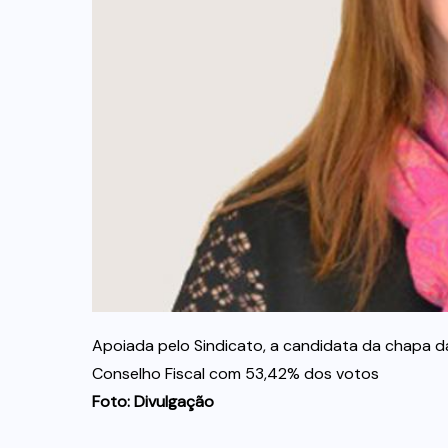
Apoiada pelo Sindicato, a candidata da chapa da 
Conselho Fiscal com 53,42% dos votos
Foto: Divulgação