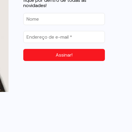
fique por dentro de todas as
novidades!