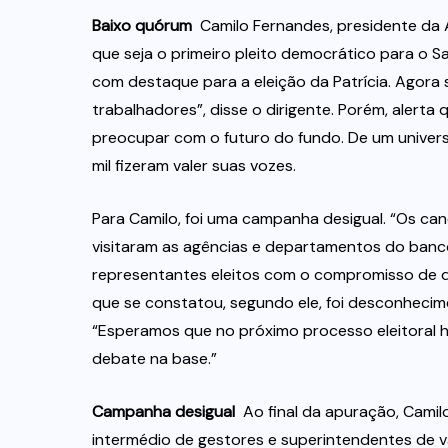
Baixo quórum 
Camilo Fernandes, presidente da A
que seja o primeiro pleito democrático para o 
com destaque para a eleição da Patrícia. Agora
trabalhadores”, disse o dirigente. Porém, alerta 
preocupar com o futuro do fundo. De um universo
mil fizeram valer suas vozes.
Para Camilo, foi uma campanha desigual. “Os can
visitaram as agências e departamentos do banc
representantes eleitos com o compromisso de def
que se constatou, segundo ele, foi desconhecim
“Esperamos que no próximo processo eleitoral ha
debate na base.”
Campanha desigual
 Ao final da apuração, Cami
intermédio de gestores e superintendentes de v