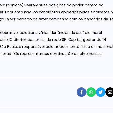
s e reuniões) usaram suas posições de poder dentro do
ar. Enquanto isso, os candidatos apoiados pelos sindicatos 
ou a ser barrado de fazer campanha com os bancários da To
iberativo, coleciona várias denúncias de assédio moral
ulo. O diretor comercial da rede SP-Capital, gestor de 14
São Paulo, é responsável pelo adoecimento físico e emociona
 metas. “Os representantes continuarão de olho nessas