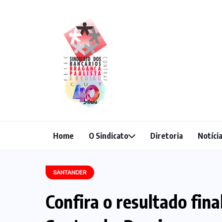
Home
O Sindicato
Diretoria
Notíci
SANTANDER
Confira o resultado fina