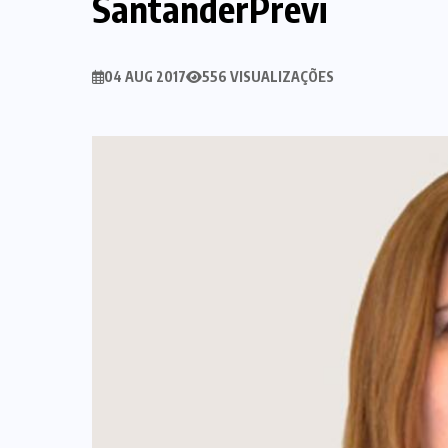
SantanderPrevi
04 AUG 2017
556 VISUALIZAÇÕES