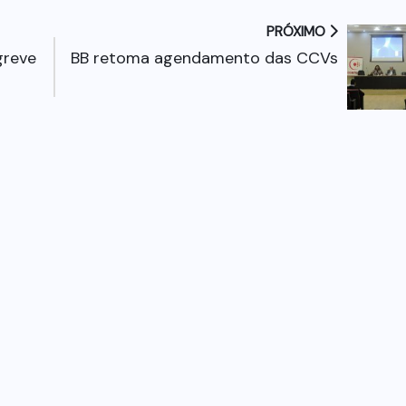
PRÓXIMO
greve
BB retoma agendamento das CCVs