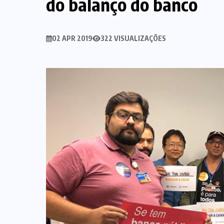
do balanço do banco
02 APR 2019
322 VISUALIZAÇÕES