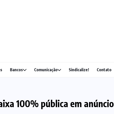
as
Bancos
Comunicação
Sindicalize!
Contato
aixa 100% pública em anúncio