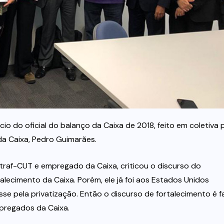
 do oficial do balanço da Caixa de 2018, feito em coletiva 
 da Caixa, Pedro Guimarães.
traf-CUT e empregado da Caixa, criticou o discurso do
talecimento da Caixa. Porém, ele já foi aos Estados Unidos
se pela privatização. Então o discurso de fortalecimento é fa
regados da Caixa.