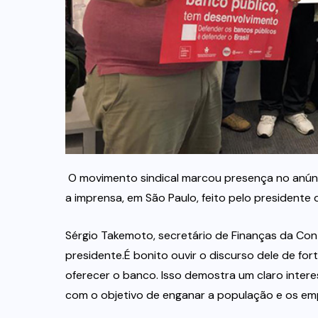
O movimento sindical marcou presença no anúncio
a imprensa, em São Paulo, feito pelo presidente
Sérgio Takemoto, secretário de Finanças da Con
presidente.É bonito ouvir o discurso dele de for
oferecer o banco. Isso demostra um claro interes
com o objetivo de enganar a população e os emp