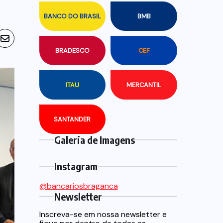
BANCO DO BRASIL
BMB
BRADESCO
CEF
ITAU
MERCANTIL
SANTANDER
Galeria de Imagens
Instagram
@bancariosbraganca
Newsletter
Inscreva-se em nossa newsletter e