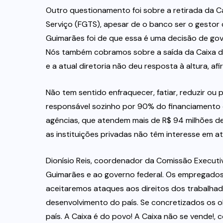
Outro questionamento foi sobre a retirada da 
Serviço (FGTS), apesar de o banco ser o gestor
Guimarães foi de que essa é uma decisão de gove
Nós também cobramos sobre a saída da Caixa 
e a atual diretoria não deu resposta à altura, 
Não tem sentido enfraquecer, fatiar, reduzir ou p
responsável sozinho por 90% do financiamento 
agências, que atendem mais de R$ 94 milhões de
as instituições privadas não têm interesse em a
Dionísio Reis, coordenador da Comissão Execut
Guimarães e ao governo federal. Os empregados
aceitaremos ataques aos direitos dos trabalhado
desenvolvimento do país. Se concretizados os 
país. A Caixa é do povo! A Caixa não se vende!, c