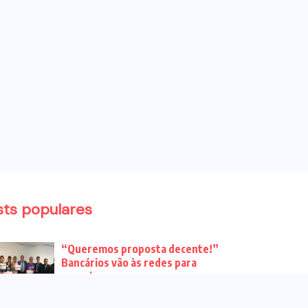
sts populares
“Queremos proposta decente!”
Bancários vão às redes para
pressionar a...