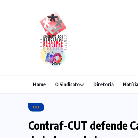
Home
O Sindicato
Diretoria
Notíci
CEF
Contraf-CUT defende C