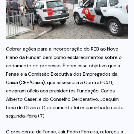
Itau
Financeiras e Cooperativas
Cobrar ações para a incorporação do REB ao Novo
Plano da Funcef, bem como esclarecimentos sobre o
andamento do processo. É com esse objetivo que a
Fenae e a Comissão Executiva dos Empregados da
Caixa (CEE/Caixa), que assessora a Contraf-CUT,
enviaram ofício aos presidentes Fundação, Carlos
Alberto Caser, e do Conselho Deliberativo, Joaquim
Lima de Oliveira. O documento foi encaminhado nesta
segunda-feira (7).
O presidente da Fenae, Jair Pedro Ferreira, reforçou a