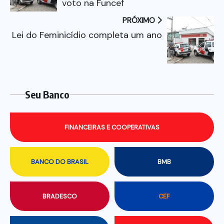
voto na Funcef
PRÓXIMO
Lei do Feminicídio completa um ano
Seu Banco
FINANCEIRAS E COOPERATIVAS
BANCO DO BRASIL
BMB
BRADESCO
CEF