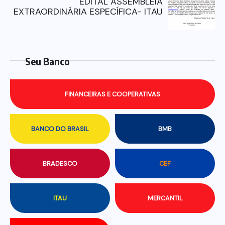
EDITAL ASSEMBLEIA
EXTRAORDINÁRIA ESPECÍFICA- ITAU
Seu Banco
FINANCEIRAS E COOPERATIVAS
BANCO DO BRASIL
BMB
BRADESCO
CEF
ITAU
MERCANTIL