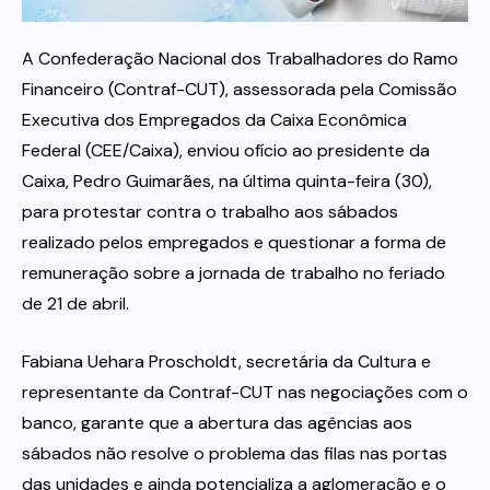
Itau
A Confederação Nacional dos Trabalhadores do Ramo
Financeiro (Contraf-CUT), assessorada pela Comissão
Executiva dos Empregados da Caixa Econômica
Financeiras e Cooperativas
Federal (CEE/Caixa), enviou ofício ao presidente da
Caixa, Pedro Guimarães, na última quinta-feira (30),
para protestar contra o trabalho aos sábados
realizado pelos empregados e questionar a forma de
remuneração sobre a jornada de trabalho no feriado
de 21 de abril.
Fabiana Uehara Proscholdt, secretária da Cultura e
representante da Contraf-CUT nas negociações com o
banco, garante que a abertura das agências aos
sábados não resolve o problema das filas nas portas
das unidades e ainda potencializa a aglomeração e o