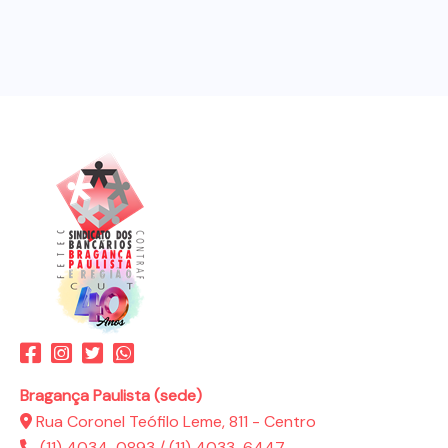
Bragança Paulista (sede)
Rua Coronel Teófilo Leme, 811 - Centro
(11) 4034-0893
/
(11) 4033-6447