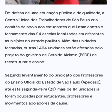
Em defesa de uma educação pública e de qualidade, a
Itau
Central Única dos Trabalhadores de São Paulo cria
comitês de apoio aos estudantes que lutam contra o
Financeiras e Cooperativas
fechamento das 94 escolas localizadas em diferentes
municípios no estado paulista. Além das unidades
fechadas, outras 1.464 unidades serão afetadas pelo
projeto do governo de Geraldo Alckmin (PSDB) de
reestruturar o ensino.
Segundo levantamento do Sindicato dos Professores
do Ensino Oficial do Estado de São Paulo (Apeoesp),
até esta segunda-feira (23), mais de 114 unidades já
foram ocupadas por estudantes, professores e
movimentos apoiadores da causa.