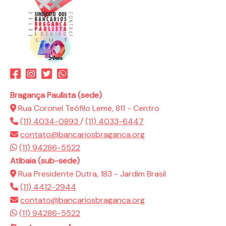
Bragança Paulista (sede)
Rua Coronel Teófilo Leme, 811 - Centro
(11) 4034-0893
/
(11) 4033-6447
contato@bancariosbraganca.org
(11) 94286-5522
Atibaia (sub-sede)
Rua Presidente Dutra, 183 - Jardim Brasil
(11) 4412-2944
contato@bancariosbraganca.org
(11) 94286-5522