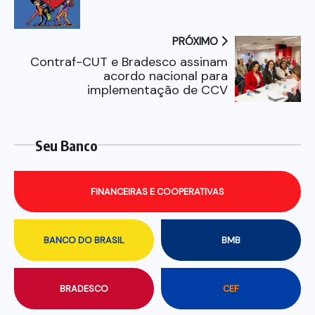
PRÓXIMO
Contraf-CUT e Bradesco assinam
acordo nacional para
implementação de CCV
Seu Banco
FINANCEIRAS E COOPERATIVAS
BANCO DO BRASIL
BMB
BRADESCO
CEF