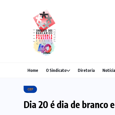
Home
O Sindicato
Diretoria
Notíci
CEF
Dia 20 é dia de branco 