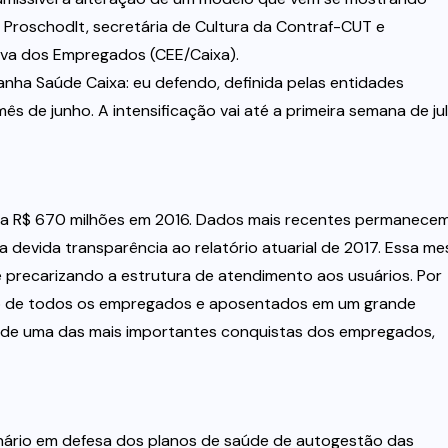
 Proschodlt, secretária de Cultura da Contraf-CUT e
iva dos Empregados (CEE/Caixa).
nha Saúde Caixa: eu defendo, definida pelas entidades
s de junho. A intensificação vai até a primeira semana de jul
 a R$ 670 milhões em 2016. Dados mais recentes permanece
a devida transparência ao relatório atuarial de 2017. Essa m
precarizando a estrutura de atendimento aos usuários. Por
nto de todos os empregados e aposentados em um grande
a de uma das mais importantes conquistas dos empregados,
nário em defesa dos planos de saúde de autogestão das