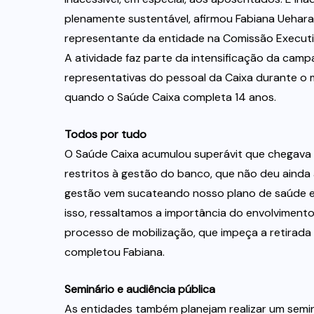
plenamente sustentável, afirmou Fabiana Uehara
representante da entidade na Comissão Execut
A atividade faz parte da intensificação da campa
representativas do pessoal da Caixa durante o mê
quando o Saúde Caixa completa 14 anos.
Todos por tudo
O Saúde Caixa acumulou superávit que chegava
restritos à gestão do banco, que não deu ainda 
gestão vem sucateando nosso plano de saúde e 
isso, ressaltamos a importância do envolvime
processo de mobilização, que impeça a retirad
completou Fabiana.
Seminário e audiência pública
As entidades também planejam realizar um semi