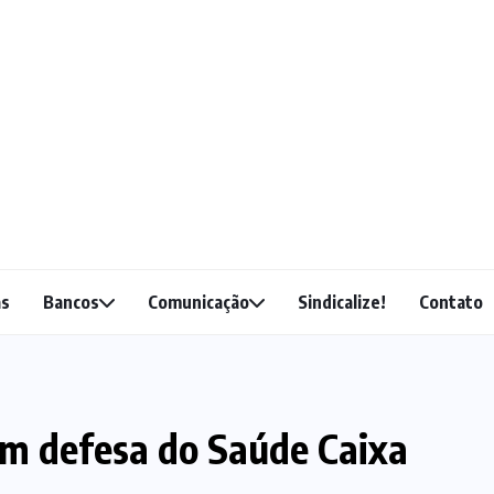
as
Bancos
Comunicação
Sindicalize!
Contato
em defesa do Saúde Caixa