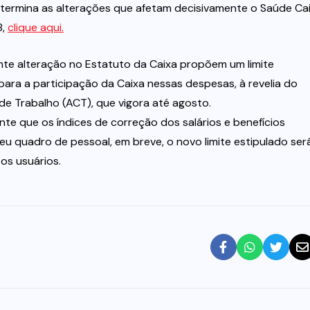
termina as alterações que afetam decisivamente o Saúde Cai
8,
clique aqui.
nte alteração no Estatuto da Caixa propõem um limite
ra a participação da Caixa nessas despesas, à revelia do
de Trabalho (ACT), que vigora até agosto.
e que os índices de correção dos salários e benefícios
eu quadro de pessoal, em breve, o novo limite estipulado ser
os usuários.