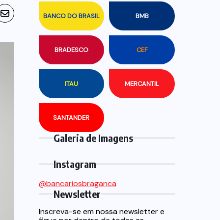
BANCO DO BRASIL
BMB
BRADESCO
CEF
ITAU
MERCANTIL
SANTANDER
Galeria de Imagens
Instagram
@bancariosbraganca
Newsletter
Inscreva-se em nossa newsletter e