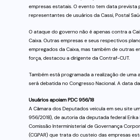
empresas estatais. O evento tem data prevista 
representantes de usuários da Cassi, Postal S
O ataque do governo não é apenas contra a C
Caixa. Outras empresas e seus respectivos pla
empregados da Caixa, mas também de outras em
força, destacou a dirigente da Contraf-CUT.
Também está programada a realização de uma a
será debatida no Congresso Nacional. A data da
Usuários apoiam PDC 956/18
A Câmara dos Deputados veicula em seu site um
956/2018), de autoria da deputada federal Erika
Comissão Interministerial de Governança Corpor
(CGPAR) que trata do custeio das empresas esta