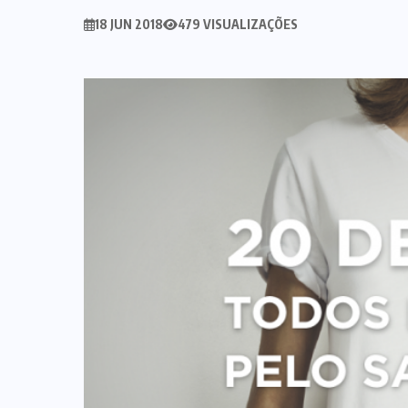
18 JUN 2018
479 VISUALIZAÇÕES