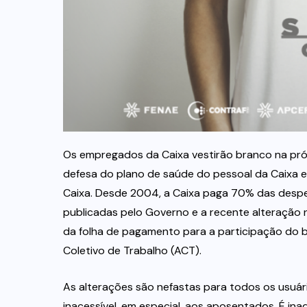
Os empregados da Caixa vestirão branco na próx
defesa do plano de saúde do pessoal da Caixa e
Caixa. Desde 2004, a Caixa paga 70% das despes
publicadas pelo Governo e a recente alteração 
da folha de pagamento para a participação do 
Coletivo de Trabalho (ACT).
As alterações são nefastas para todos os usuár
inacessível, em especial, aos aposentados. É i