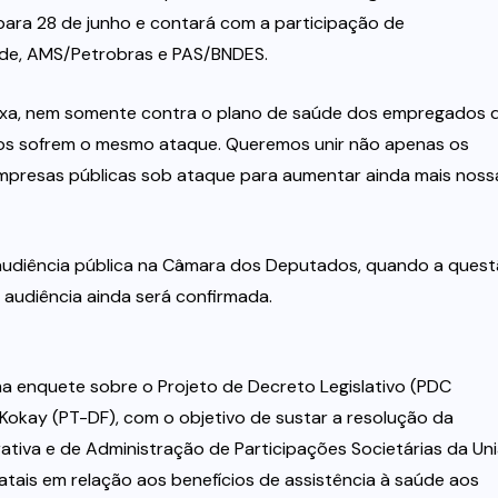
para 28 de junho e contará com a participação de
aúde, AMS/Petrobras e PAS/BNDES.
aixa, nem somente contra o plano de saúde dos empregados 
nos sofrem o mesmo ataque. Queremos unir não apenas os
presas públicas sob ataque para aumentar ainda mais noss
udiência pública na Câmara dos Deputados, quando a ques
 audiência ainda será confirmada.
a enquete sobre o Projeto de Decreto Legislativo (PDC
 Kokay (PT-DF), com o objetivo de sustar a resolução da
ativa e de Administração de Participações Societárias da Un
tais em relação aos benefícios de assistência à saúde aos