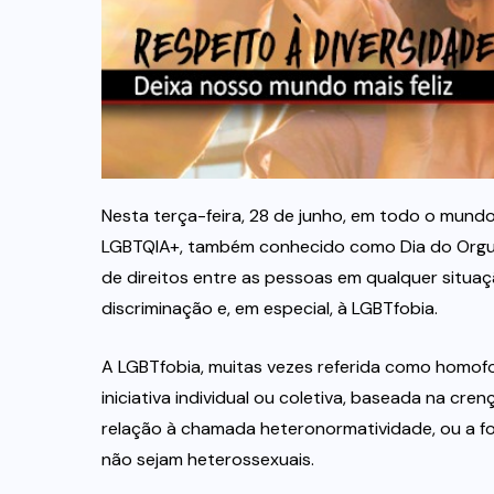
Nesta terça-feira, 28 de junho, em todo o mund
LGBTQIA+, também conhecido como Dia do Orgulh
de direitos entre as pessoas em qualquer situaç
discriminação e, em especial, à LGBTfobia.
A LGBTfobia, muitas vezes referida como homofob
iniciativa individual ou coletiva, baseada na c
relação à chamada heteronormatividade, ou a fo
não sejam heterossexuais.