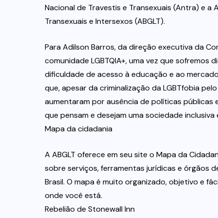
Nacional de Travestis e Transexuais (Antra) e a A
Transexuais e Intersexos (ABGLT).
Para Adilson Barros, da direção executiva da Co
comunidade LGBTQIA+, uma vez que sofremos diar
dificuldade de acesso à educação e ao mercado 
que, apesar da criminalização da LGBTfobia pelo
aumentaram por ausência de políticas públicas 
que pensam e desejam uma sociedade inclusiva e
Mapa da cidadania
A ABGLT oferece em seu site o Mapa da Cidadan
sobre serviços, ferramentas jurídicas e órgãos 
Brasil. O mapa é muito organizado, objetivo e fác
onde você está.
Rebelião de Stonewall Inn