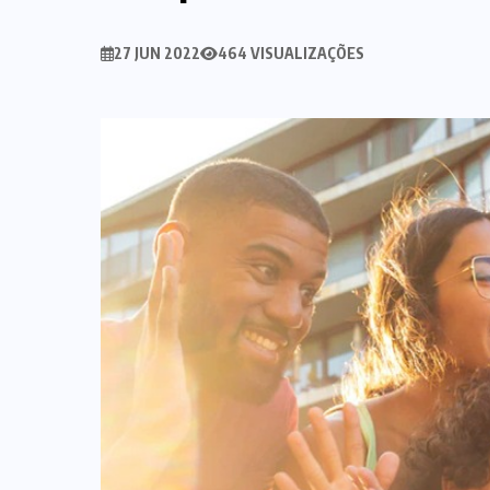
27 JUN 2022
464 VISUALIZAÇÕES