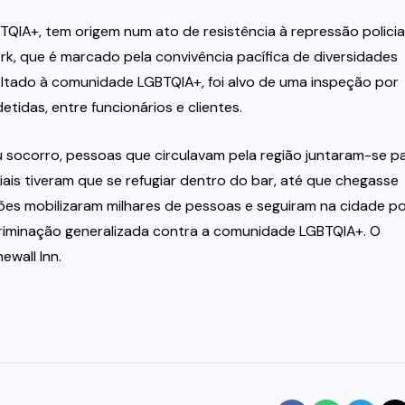
QIA+, tem origem num ato de resistência à repressão policia
ork, que é marcado pela convivência pacífica de diversidades
 voltado à comunidade LGBTQIA+, foi alvo de uma inspeção por
tidas, entre funcionários e clientes.
 socorro, pessoas que circulavam pela região juntaram-se p
iais tiveram que se refugiar dentro do bar, até que chegasse
ões mobilizaram milhares de pessoas e seguiram na cidade p
iscriminação generalizada contra a comunidade LGBTQIA+. O
wall Inn.