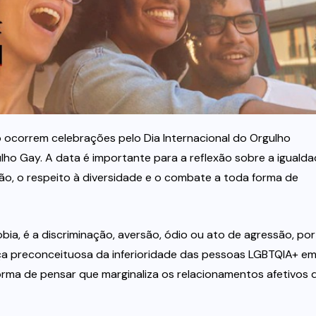
o ocorrem celebrações pelo Dia Internacional do Orgulho
o Gay. A data é importante para a reflexão sobre a iguald
ão, o respeito à diversidade e o combate a toda forma de
ia, é a discriminação, aversão, ódio ou ato de agressão, por
rença preconceituosa da inferioridade das pessoas LGBTQIA+ e
rma de pensar que marginaliza os relacionamentos afetivos 