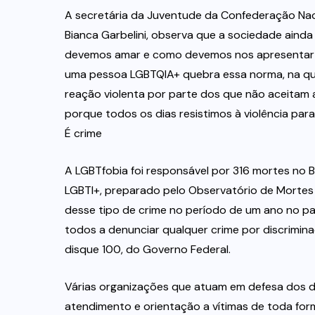
A secretária da Juventude da Confederação Nac
Bianca Garbelini, observa que a sociedade aind
devemos amar e como devemos nos apresentar pe
uma pessoa LGBTQIA+ quebra essa norma, na ques
reação violenta por parte dos que não aceitam a 
porque todos os dias resistimos à violência par
É crime
A LGBTfobia foi responsável por 316 mortes no B
LGBTI+, preparado pelo Observatório de Mortes
desse tipo de crime no período de um ano no pa
todos a denunciar qualquer crime por discrimin
disque 100, do Governo Federal.
Várias organizações que atuam em defesa dos 
atendimento e orientação a vítimas de toda for