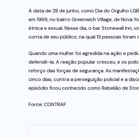
A data de 28 de junho, como Dia do Orgulho LGBT
em 1969, no bairro Greenwich Village, de Nova Y
étnica e sexual. Nesse dia, o bar Stonewall Inn,
conta de seu público, na qual 13 pessoas foram de
Quando uma mulher foi agredida na ação e pediu
defendê-la. A reação popular cresceu, e os polic
reforço das forças de segurança. As manifestaç
cinco dias, contra a perseguição policial e a d
episódio ficou conhecido como Rebelião de Stone
Fonte: CONTRAF