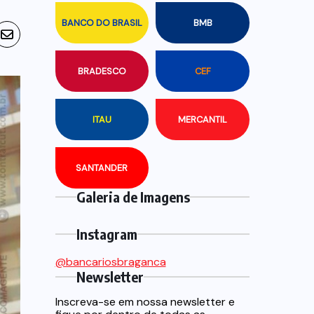
BANCO DO BRASIL
BMB
BRADESCO
CEF
ITAU
MERCANTIL
SANTANDER
Galeria de Imagens
Instagram
@bancariosbraganca
Newsletter
Inscreva-se em nossa newsletter e