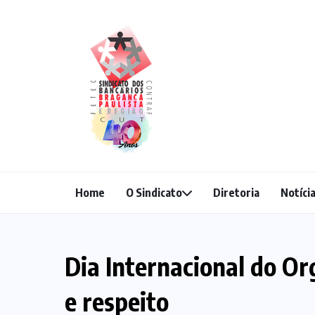
Home
O Sindicato
Diretoria
Notíci
Dia Internacional do O
e respeito