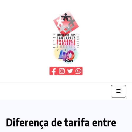
Home
Diferença de tarifa entre
O Sindicato