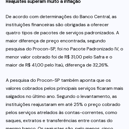
Reajustes superam muito a inflação
De acordo com determinações do Banco Central, as
instituições financeiras são obrigadas a oferecer
quatro tipos de pacotes de serviços padronizados. A
maior diferença de preço encontrada, segundo
pesquisa do Procon-SP, foi no Pacote Padronizado IV, o
menor valor cobrado foi de R$ 31,00 pelo Safra e o
maior de R$ 41,00 pelo Itaú, diferença de 32,26%.
A pesquisa do Procon-SP também aponta que os
valores cobrados pelos principais serviços ficaram mais
salgados no último ano. Segundo o levantamento, as
instituições reajustaram em até 25% o preço cobrado
pelos serviços atrelados às contas-correntes, como
saques, extratos e transferências entre contas do
mesmo banco. Os reajustes são, pelo menos, cinco