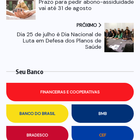
Prazo para pedir abono-assiduidade
vai até 31 de agosto
PRÓXIMO
Dia 25 de julho é Dia Nacional de
Luta em Defesa dos Planos de
Saúde
Seu Banco
FINANCEIRAS E COOPERATIVAS
BANCO DO BRASIL
BMB
BRADESCO
CEF