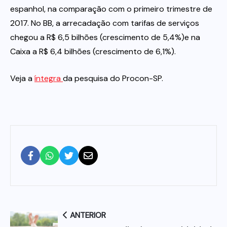
espanhol, na comparação com o primeiro trimestre de
2017. No BB, a arrecadação com tarifas de serviços
chegou a R$ 6,5 bilhões (crescimento de 5,4%)e na
Caixa a R$ 6,4 bilhões (crescimento de 6,1%).
Veja a
íntegra
da pesquisa do Procon-SP.
ANTERIOR