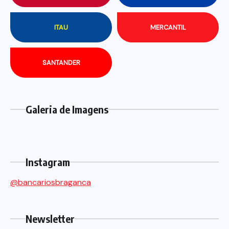
ITAU
MERCANTIL
SANTANDER
Galeria de Imagens
Instagram
@bancariosbraganca
Newsletter