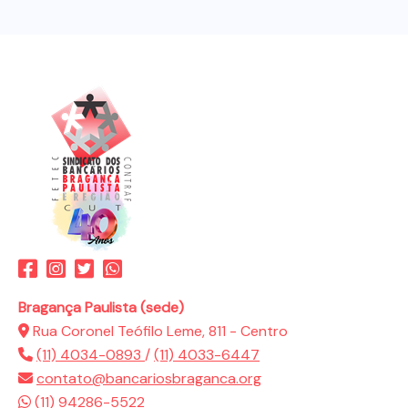
Bragança Paulista (sede)
Rua Coronel Teófilo Leme, 811 - Centro
(11) 4034-0893
/
(11) 4033-6447
contato@bancariosbraganca.org
(11) 94286-5522