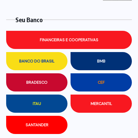
Seu Banco
FINANCEIRAS E COOPERATIVAS
BANCO DO BRASIL
BMB
BRADESCO
CEF
ITAU
MERCANTIL
SANTANDER