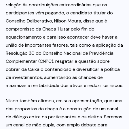
relação às contribuições extraordinárias que os
participantes vêm pagando, o candidato titular do
Conselho Deliberativo, Nilson Moura, disse que é
compromisso da Chapa 1 lutar pelo fim do
equacionamento e para isso acontecer deve haver a
união de importantes fatores, tais como a aplicação da
Resolução 30 do Conselho Nacional de Previdência
Complementar (CNPC), resgatar a questão sobre
cobrar da Caixa o contencioso e diversificar a política
de investimentos, aumentando as chances de
maximizar a rentabilidade dos ativos e reduzir os riscos.
Nilson também afirmou, em sua apresentação, que uma
das propostas da chapa é a construção de um canal
de diálogo entre os participantes e os eleitos. Seremos
um canal de mão dupla, com amplo debate para