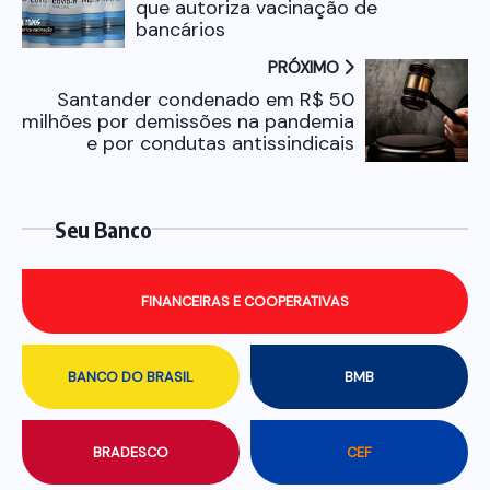
que autoriza vacinação de
bancários
PRÓXIMO
Santander condenado em R$ 50
milhões por demissões na pandemia
e por condutas antissindicais
Seu Banco
FINANCEIRAS E COOPERATIVAS
BANCO DO BRASIL
BMB
BRADESCO
CEF