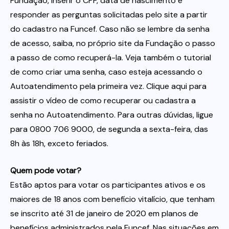
Fundação, inserir o CPF, data de nascimento e
responder as perguntas solicitadas pelo site a partir
do cadastro na Funcef. Caso não se lembre da senha
de acesso, saiba, no próprio site da Fundação o passo
a passo de como recuperá-la. Veja também o tutorial
de como criar uma senha, caso esteja acessando o
Autoatendimento pela primeira vez. Clique aqui para
assistir o vídeo de como recuperar ou cadastra a
senha no Autoatendimento. Para outras dúvidas, ligue
para 0800 706 9000, de segunda a sexta-feira, das
8h às 18h, exceto feriados.
Quem pode votar?
Estão aptos para votar os participantes ativos e os
maiores de 18 anos com benefício vitalício, que tenham
se inscrito até 31 de janeiro de 2020 em planos de
benefícios administrados pela Funcef. Nas situações em