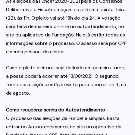
As eleições da Funcef 2020-2021 para os Conselhos
Deliberativo e Fiscal começam na próxima quinta-feira
Itau
(22), às 11h. O pleito vai até 18h do dia 24. A votação
será feita de maneira on-line no autoatendimento, no
Financeiras e Cooperativas
site ou aplicativo da Fundação. Nele já estão todas as
informações sobre o processo. O acesso será por CPF
e senha pessoal do eleitor.
Caso o pleito eleitoral seja definido em primeiro turno,
a posse poderá ocorrer até 13/08/2021. O segundo
turno das eleições está previsto para ocorrer de 3 a 5
de agosto.
Como recuperar senha do Autoatendimento
O processo das eleições da Funcef é simples. Basta
entrar no Autoatendimento, no site ou aplicativo da