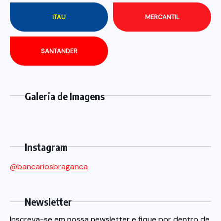
ITAU
MERCANTIL
SANTANDER
Galeria de Imagens
Instagram
@bancariosbraganca
Newsletter
Inscreva-se em nossa newsletter e fique por dentro de