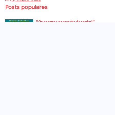
Posts populares
“Queremos proposta decente!”
Bancários vão às redes para pressionar
a...
Venha para o ato no dia 25 de setembro
no...
CHAPA DOS BANCÁRIOS É ELEITA COM
99% DOS VOTOS VÁLIDOS