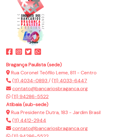
Bragança Paulista (sede)
Rua Coronel Teófilo Leme, 811 - Centro
(11) 4034-0893
/
(11) 4033-6447
contato@bancariosbraganca.org
(11) 94286-5522
Atibaia (sub-sede)
Rua Presidente Dutra, 183 - Jardim Brasil
(11) 4412-2944
contato@bancariosbraganca.org
(11) 94286-5522