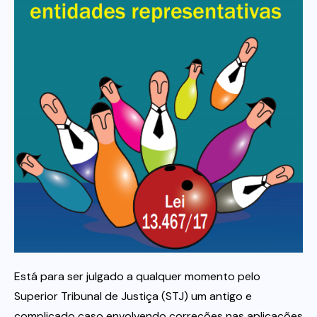
Itau
Financeiras e Cooperativas
Está para ser julgado a qualquer momento pelo
Superior Tribunal de Justiça (STJ) um antigo e
complicado caso envolvendo correções nas aplicações