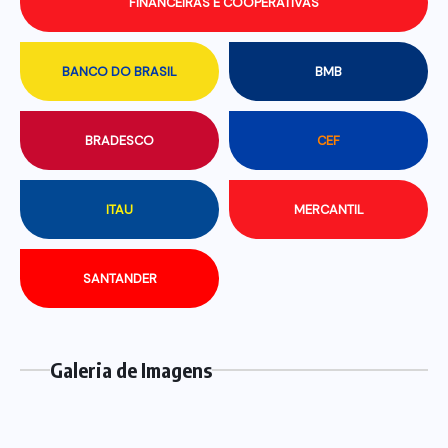
FINANCEIRAS E COOPERATIVAS
BANCO DO BRASIL
BMB
BRADESCO
CEF
ITAU
MERCANTIL
SANTANDER
Galeria de Imagens