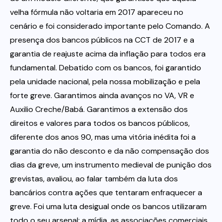
velha fórmula não voltaria em 2017 apareceu no
cenário e foi considerado importante pelo Comando. A
presença dos bancos públicos na CCT de 2017 e a
garantia de reajuste acima da inflação para todos era
fundamental. Debatido com os bancos, foi garantido
pela unidade nacional, pela nossa mobilização e pela
forte greve. Garantimos ainda avanços no VA, VR e
Auxilio Creche/Babá. Garantimos a extensão dos
direitos e valores para todos os bancos públicos,
diferente dos anos 90, mas uma vitória inédita foi a
garantia do não desconto e da não compensação dos
dias da greve, um instrumento medieval de punição dos
grevistas, avaliou, ao falar também da luta dos
bancários contra ações que tentaram enfraquecer a
greve. Foi uma luta desigual onde os bancos utilizaram
todo o seu arsenal: a mídia, as associações comerciais,