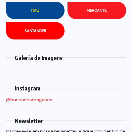
ITAU
MERCANTIL
SANTANDER
Galeria de Imagens
Instagram
@bancariosbraganca
Newsletter
Inscreva-se em nossa newsletter e fique por dentro de