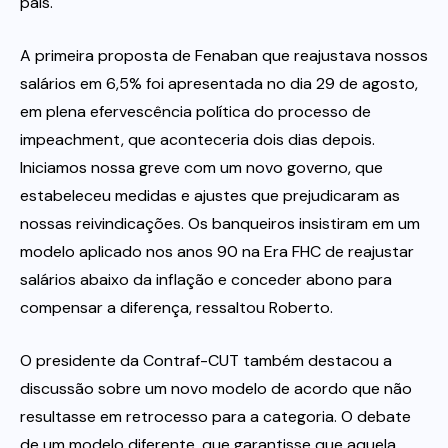
país.
A primeira proposta de Fenaban que reajustava nossos
salários em 6,5% foi apresentada no dia 29 de agosto,
em plena efervescência política do processo de
impeachment, que aconteceria dois dias depois.
Iniciamos nossa greve com um novo governo, que
estabeleceu medidas e ajustes que prejudicaram as
nossas reivindicações. Os banqueiros insistiram em um
modelo aplicado nos anos 90 na Era FHC de reajustar
salários abaixo da inflação e conceder abono para
compensar a diferença, ressaltou Roberto.
O presidente da Contraf-CUT também destacou a
discussão sobre um novo modelo de acordo que não
resultasse em retrocesso para a categoria. O debate
de um modelo diferente, que garantisse que aquela