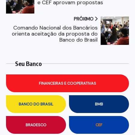
e CEF aprovam propostas
PRÓXIMO
Comando Nacional dos Bancários
orienta aceitação da proposta do
Banco do Brasil
Seu Banco
FINANCEIRAS E COOPERATIVAS
BANCO DO BRASIL
BMB
BRADESCO
CEF