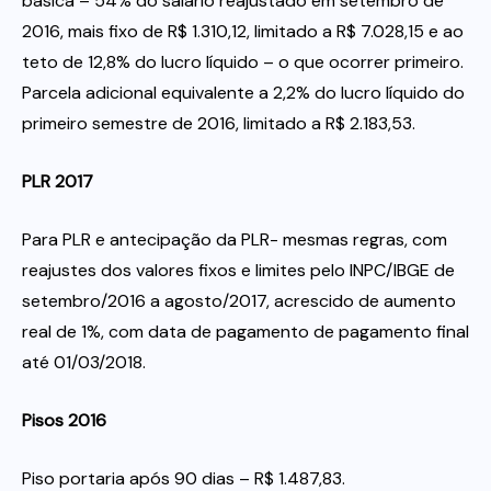
básica – 54% do salário reajustado em setembro de
2016, mais fixo de R$ 1.310,12, limitado a R$ 7.028,15 e ao
teto de 12,8% do lucro líquido – o que ocorrer primeiro.
Parcela adicional equivalente a 2,2% do lucro líquido do
primeiro semestre de 2016, limitado a R$ 2.183,53.
PLR 2017
Para PLR e antecipação da PLR- mesmas regras, com
reajustes dos valores fixos e limites pelo INPC/IBGE de
setembro/2016 a agosto/2017, acrescido de aumento
real de 1%, com data de pagamento de pagamento final
até 01/03/2018.
Pisos 2016
Piso portaria após 90 dias – R$ 1.487,83.