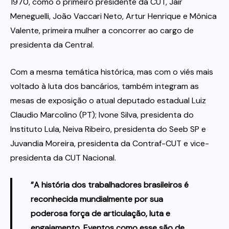
1970, como o primeiro presidente da CUT, Jair
Meneguelli, João Vaccari Neto, Artur Henrique e Mônica
Valente, primeira mulher a concorrer ao cargo de
presidenta da Central.
Com a mesma temática histórica, mas com o viés mais
voltado à luta dos bancários, também integram as
mesas de exposição o atual deputado estadual Luiz
Claudio Marcolino (PT); Ivone Silva, presidenta do
Instituto Lula, Neiva Ribeiro, presidenta do Seeb SP e
Juvandia Moreira, presidenta da Contraf-CUT e vice-
presidenta da CUT Nacional.
”A história dos trabalhadores brasileiros é
reconhecida mundialmente por sua
poderosa força de articulação, luta e
engajamento. Eventos como esse são de