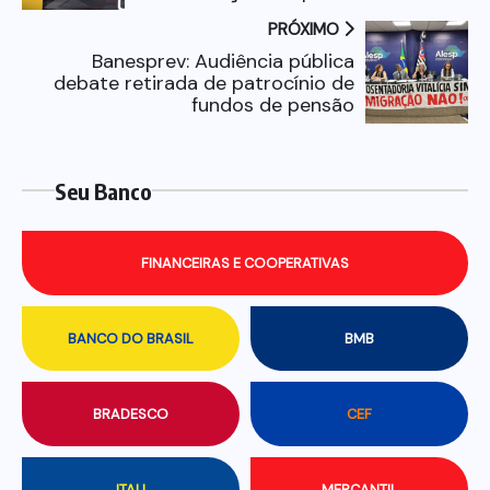
PRÓXIMO
Banesprev: Audiência pública
debate retirada de patrocínio de
fundos de pensão
Seu Banco
FINANCEIRAS E COOPERATIVAS
BANCO DO BRASIL
BMB
BRADESCO
CEF
ITAU
MERCANTIL