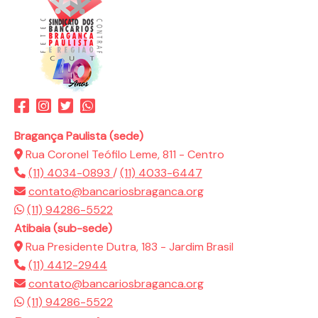
Bragança Paulista (sede)
Rua Coronel Teófilo Leme, 811 - Centro
(11) 4034-0893
/
(11) 4033-6447
contato@bancariosbraganca.org
(11) 94286-5522
Atibaia (sub-sede)
Rua Presidente Dutra, 183 - Jardim Brasil
(11) 4412-2944
contato@bancariosbraganca.org
(11) 94286-5522