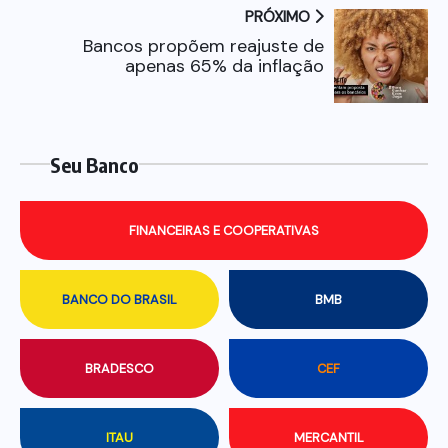
PRÓXIMO
Bancos propõem reajuste de
apenas 65% da inflação
Seu Banco
FINANCEIRAS E COOPERATIVAS
BANCO DO BRASIL
BMB
BRADESCO
CEF
ITAU
MERCANTIL