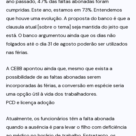
ano passado, 47% das faltas abonadas foram
cumpridas. Este ano, estamos em 73%. Entendemos
que houve uma evolução. A proposta do banco é que a
clausula atual [sobre o tema] seja mantida do jeito que
está. O banco argumentou ainda que os dias não
folgados até o dia 31 de agosto poderão ser utilizados
nas férias.
A CEBB apontou ainda que, mesmo que exista a
possibilidade de as faltas abonadas serem
incorporadas às férias, a conversão em espécie seria
uma opção útil à vida dos trabalhadores.
PCD e licença adoção
Atualmente, os funcionários têm a falta abonada
quando a ausência é para levar o filho com deficiência
ao médico no horário de trabalho. Entretanto, os