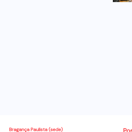
Bragança Paulista (sede)
Po