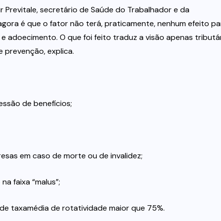
ir Previtale, secretário de Saúde do Trabalhador e da
gora é que o fator não terá, praticamente, nenhum efeito pa
e adoecimento. O que foi feito traduz a visão apenas tributá
 prevenção, explica.
ssão de benefícios;
esas em caso de morte ou de invalidez;
na faixa “malus”;
 de taxamédia de rotatividade maior que 75%.