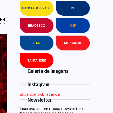
BANCO DO BRASIL
BMB
BRADESCO
CEF
ITAU
MERCANTIL
SANTANDER
Galeria de Imagens
Instagram
@bancariosbraganca
Newsletter
Inscreva-se em nossa newsletter e