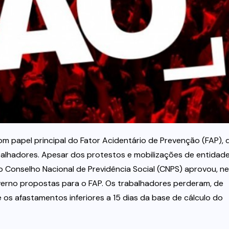
m papel principal do Fator Acidentário de Prevenção (FAP), 
balhadores. Apesar dos protestos e mobilizações de entidad
o Conselho Nacional de Previdência Social (CNPS) aprovou, n
overno propostas para o FAP. Os trabalhadores perderam, de
 os afastamentos inferiores a 15 dias da base de cálculo do