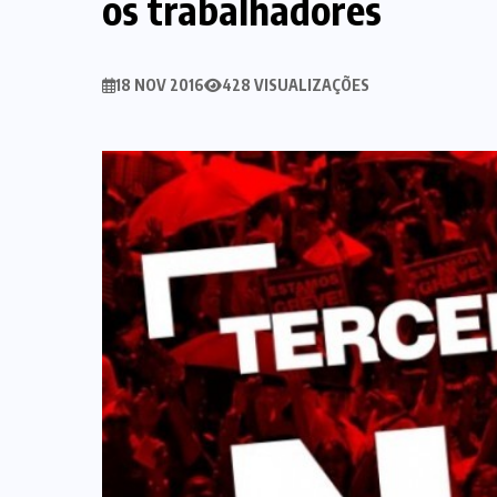
os trabalhadores
18 NOV 2016
428 VISUALIZAÇÕES