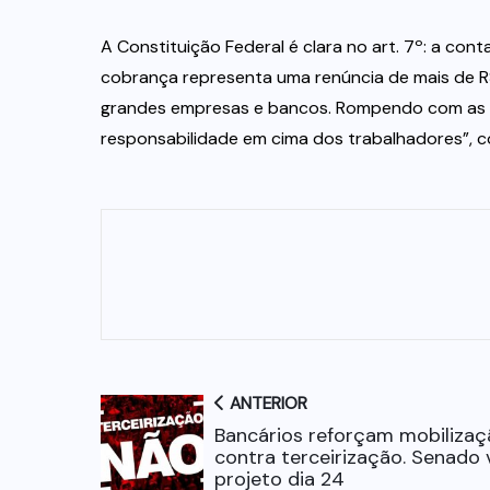
A Constituição Federal é clara no art. 7º: a co
cobrança representa uma renúncia de mais de R
grandes empresas e bancos. Rompendo com as po
responsabilidade em cima dos trabalhadores”, co
ANTERIOR
Bancários reforçam mobilizaç
contra terceirização. Senado 
projeto dia 24