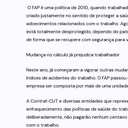
 O FAP é uma política de 2010, quando trabalha
criado justamente no sentido de proteger a sa
adoecimentos relacionados com o trabalho. Ago
está totalmente desprotegido, dependo do patr
de forma que se recupere com segurança para vol
Mudança no cálculo já prejudica trabalhador
Neste ano, já começaram a vigorar outras mudan
índices de acidentes do trabalho. O FAP passou 
empresa ser composta por mais de uma unidade)
A Contraf-CUT e diversas entidades que repre
enfraquecimento das políticas de saúde do trab
deliberadamente, não pagarão nenhum centavo 
com o trabalho.