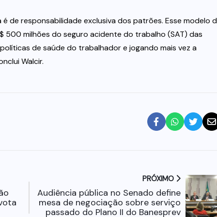
nta é de responsabilidade exclusiva dos patrões. Esse modelo 
$ 500 milhões do seguro acidente do trabalho (SAT) das
líticas de saúde do trabalhador e jogando mais vez a
nclui Walcir.
PRÓXIMO
ão
Audiência pública no Senado define
vota
mesa de negociação sobre serviço
passado do Plano II do Banesprev