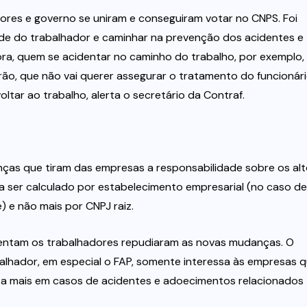
dores e governo se uniram e conseguiram votar no CNPS. Foi
úde do trabalhador e caminhar na prevenção dos acidentes e
ra, quem se acidentar no caminho do trabalho, por exemplo,
ão, que não vai querer assegurar o tratamento do funcionár
tar ao trabalho, alerta o secretário da Contraf.
ças que tiram das empresas a responsabilidade sobre os al
a ser calculado por estabelecimento empresarial (no caso de
 e não mais por CNPJ raiz.
sentam os trabalhadores repudiaram as novas mudanças. O
alhador, em especial o FAP, somente interessa às empresas q
a mais em casos de acidentes e adoecimentos relacionados