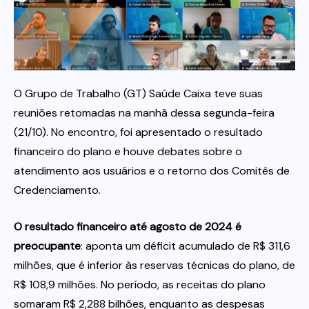
Itau
Financeiras e Cooperativas
O Grupo de Trabalho (GT) Saúde Caixa teve suas
reuniões retomadas na manhã dessa segunda-feira
(21/10). No encontro, foi apresentado o resultado
financeiro do plano e houve debates sobre o
atendimento aos usuários e o retorno dos Comitês de
Credenciamento.
O resultado financeiro até agosto de 2024 é
preocupante
: aponta um déficit acumulado de R$ 311,6
milhões, que é inferior às reservas técnicas do plano, de
R$ 108,9 milhões. No período, as receitas do plano
somaram R$ 2,288 bilhões, enquanto as despesas