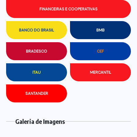
FINANCEIRAS E COOPERATIVAS
BANCO DO BRASIL
BMB
BRADESCO
CEF
ITAU
MERCANTIL
SANTANDER
Galeria de Imagens