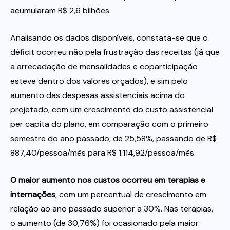
acumularam R$ 2,6 bilhões.
Analisando os dados disponíveis, constata-se que o
déficit ocorreu não pela frustração das receitas (já que
a arrecadação de mensalidades e coparticipação
esteve dentro dos valores orçados), e sim pelo
aumento das despesas assistenciais acima do
projetado, com um crescimento do custo assistencial
per capita do plano, em comparação com o primeiro
semestre do ano passado, de 25,58%, passando de R$
887,40/pessoa/mês para R$ 1.114,92/pessoa/mês.
O maior aumento nos custos ocorreu em terapias e
internações
, com um percentual de crescimento em
relação ao ano passado superior a 30%. Nas terapias,
o aumento (de 30,76%) foi ocasionado pela maior