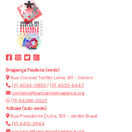
Bragança Paulista (sede)
Rua Coronel Teófilo Leme, 811 - Centro
(11) 4034-0893
/
(11) 4033-6447
contato@bancariosbraganca.org
(11) 94286-5522
Atibaia (sub-sede)
Rua Presidente Dutra, 183 - Jardim Brasil
(11) 4412-2944
contato@bancariosbraganca.org