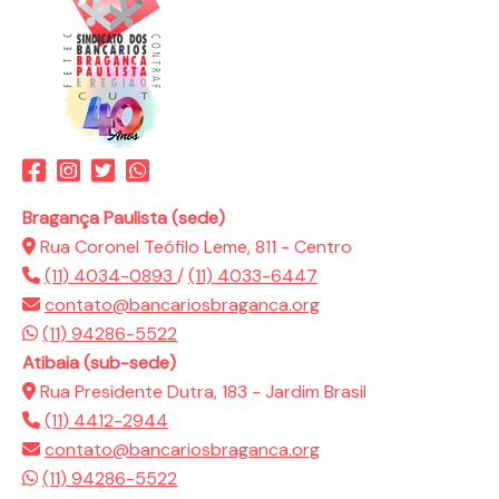
Bragança Paulista (sede)
Rua Coronel Teófilo Leme, 811 - Centro
(11) 4034-0893
/
(11) 4033-6447
contato@bancariosbraganca.org
(11) 94286-5522
Atibaia (sub-sede)
Rua Presidente Dutra, 183 - Jardim Brasil
(11) 4412-2944
contato@bancariosbraganca.org
(11) 94286-5522