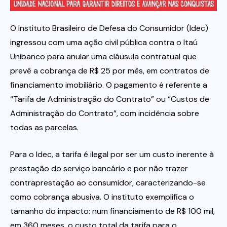
Itau
O Instituto Brasileiro de Defesa do Consumidor (Idec)
ingressou com uma ação civil pública contra o Itaú
Financeiras e Cooperativas
Unibanco para anular uma cláusula contratual que
prevê a cobrança de R$ 25 por mês, em contratos de
financiamento imobiliário. O pagamento é referente a
“Tarifa de Administração do Contrato” ou “Custos de
Administração do Contrato”, com incidência sobre
todas as parcelas.
Para o Idec, a tarifa é ilegal por ser um custo inerente à
prestação do serviço bancário e por não trazer
contraprestação ao consumidor, caracterizando-se
como cobrança abusiva. O instituto exemplifica o
tamanho do impacto: num financiamento de R$ 100 mil,
em 360 meses, o custo total da tarifa para o