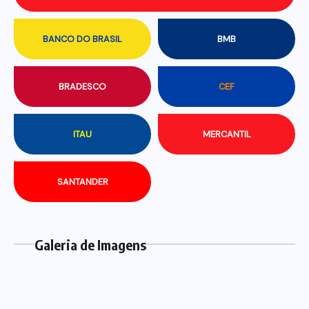
BANCO DO BRASIL
BMB
BRADESCO
CEF
ITAU
MERCANTIL
SANTANDER
Galeria de Imagens