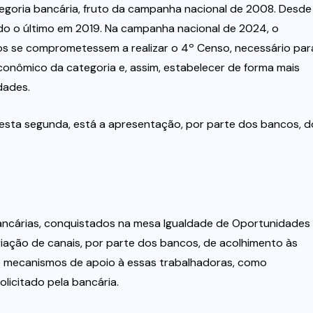
egoria bancária, fruto da campanha nacional de 2008. Desde
do o último em 2019. Na campanha nacional de 2024, o
s se comprometessem a realizar o 4º Censo, necessário par
conômico da categoria e, assim, estabelecer de forma mais
dades.
esta segunda, está a apresentação, por parte dos bancos, d
ancárias, conquistados na mesa Igualdade de Oportunidades
iação de canais, por parte dos bancos, de acolhimento às
de mecanismos de apoio à essas trabalhadoras, como
olicitado pela bancária.