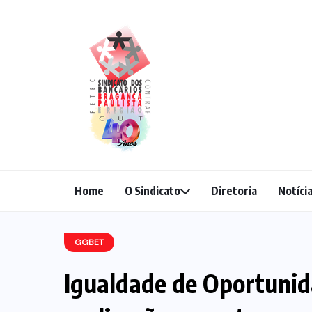
Home
O Sindicato
Diretoria
Notíci
GGBET
Igualdade de Oportunid