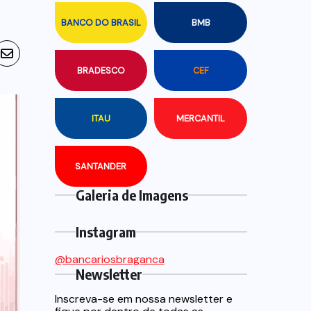
BANCO DO BRASIL
BMB
BRADESCO
CEF
ITAU
MERCANTIL
SANTANDER
Galeria de Imagens
Instagram
@bancariosbraganca
Newsletter
Inscreva-se em nossa newsletter e