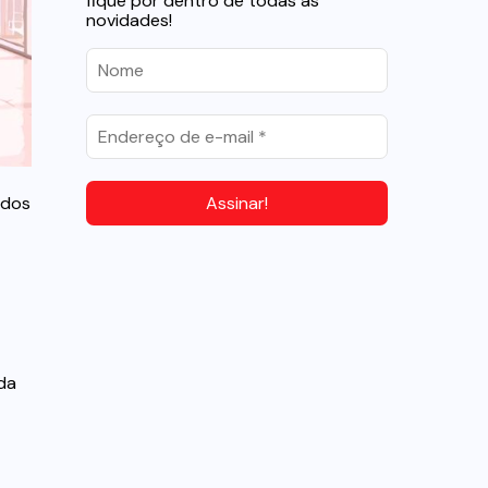
fique por dentro de todas as
novidades!
 dos
da