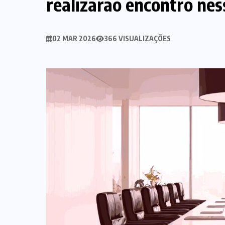
realizarão encontro ne
02 MAR 2026
366 VISUALIZAÇÕES