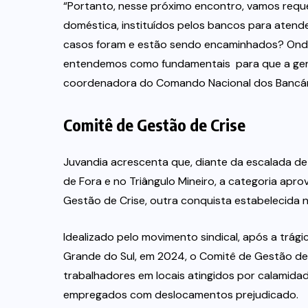
“Portanto, nesse próximo encontro, vamos requ
doméstica, instituídos pelos bancos para atend
casos foram e estão sendo encaminhados? Onde
entendemos como fundamentais para que a gent
coordenadora do Comando Nacional dos Bancári
Comitê de Gestão de Crise
Juvandia acrescenta que, diante da escalada de
de Fora e no Triângulo Mineiro, a categoria apr
Gestão de Crise, outra conquista estabelecida
Idealizado pelo movimento sindical, após a trág
Grande do Sul, em 2024, o Comitê de Gestão de
trabalhadores em locais atingidos por calamida
empregados com deslocamentos prejudicado.