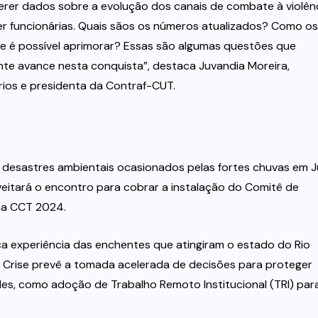
erer dados sobre a evolução dos canais de combate à violên
er funcionárias. Quais sãos os números atualizados? Como os
 é possível aprimorar? Essas são algumas questões que
e avance nesta conquista”, destaca Juvandia Moreira,
os e presidenta da Contraf-CUT.
 desastres ambientais ocasionados pelas fortes chuvas em J
oveitará o encontro para cobrar a instalação do Comitê de
 na CCT 2024.
ica experiência das enchentes que atingiram o estado do Rio
 Crise prevê a tomada acelerada de decisões para proteger
des, como adoção de Trabalho Remoto Institucional (TRI) par