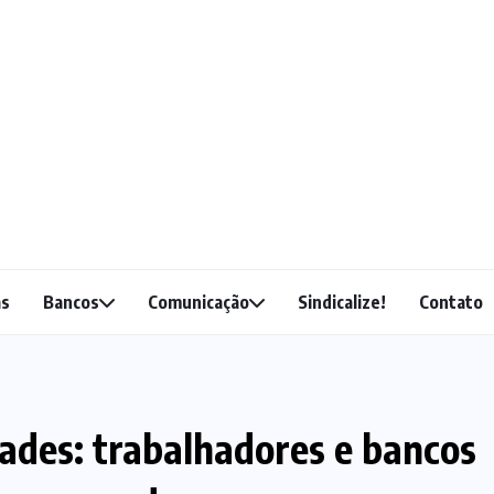
as
Bancos
Comunicação
Sindicalize!
Contato
ades: trabalhadores e bancos