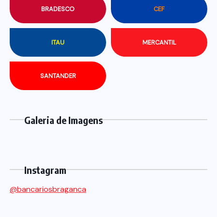
BRADESCO
CEF
ITAU
MERCANTIL
SANTANDER
Galeria de Imagens
Instagram
@bancariosbraganca