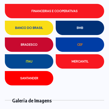
FINANCEIRAS E COOPERATIVAS
BANCO DO BRASIL
BMB
BRADESCO
CEF
ITAU
MERCANTIL
SANTANDER
Galeria de Imagens