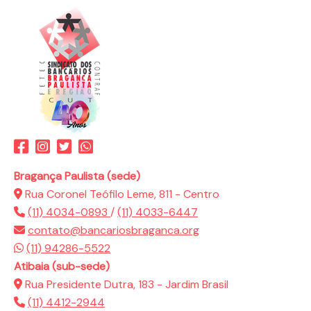
Bragança Paulista (sede)
Rua Coronel Teófilo Leme, 811 - Centro
(11) 4034-0893
/
(11) 4033-6447
contato@bancariosbraganca.org
(11) 94286-5522
Atibaia (sub-sede)
Rua Presidente Dutra, 183 - Jardim Brasil
(11) 4412-2944