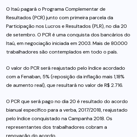
O Itaú pagará o Programa Complementar de
Itau
Resultados (PCR) junto com primeira parcela da
Participação nos Lucros e Resultados (PLR), no dia 20
Financeiras e Cooperativas
de setembro. O PCR é uma conquista dos bancários do
Itaú, em negociação iniciada em 2003. Mais de 80.000
trabalhadores são contemplados em todo o país.
O valor do PCR será reajustado pelo índice acordado
com a Fenaban, 5% (reposição da inflação mais 1,18%
de aumento real), que resultará no valor de R$ 2.716.
O PCR que será pago no dia 20 é resultado do acordo
bianual específico para a verba, 2017/2018, reajustado
pelo índice conquistado na Campanha 2018. Os
representantes dos trabalhadores cobram a
renovação do acordo.