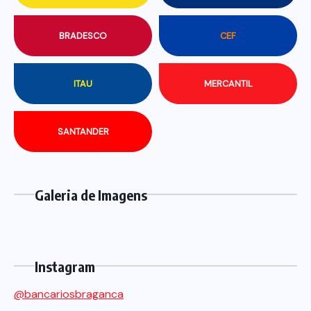
BRADESCO
CEF
ITAU
MERCANTIL
SANTANDER
Galeria de Imagens
Instagram
@bancariosbraganca