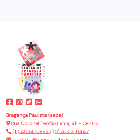
Bragança Paulista (sede)
Rua Coronel Teófilo Leme, 811 - Centro
(11) 4034-0893
/
(11) 4033-6447
contato@bancariosbraganca.org