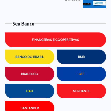
Seu Banco
FINANCEIRAS E COOPERATIVAS
BANCO DO BRASIL
BMB
BRADESCO
CEF
ITAU
MERCANTIL
SANTANDER