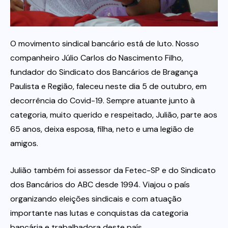
Itau
O movimento sindical bancário está de luto. Nosso
Financeiras e Cooperativas
companheiro Júlio Carlos do Nascimento Filho,
fundador do Sindicato dos Bancários de Bragança
Paulista e Região, faleceu neste dia 5 de outubro, em
decorrência do Covid-19. Sempre atuante junto à
categoria, muito querido e respeitado, Julião, parte aos
65 anos, deixa esposa, filha, neto e uma legião de
amigos.
Julião também foi assessor da Fetec-SP e do Sindicato
dos Bancários do ABC desde 1994. Viajou o país
organizando eleições sindicais e com atuação
importante nas lutas e conquistas da categoria
bancária e trabalhadora deste país.