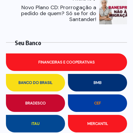
Novo Plano CD: Prorrogação a
pedido de quem? Só se for do
Santander!
Seu Banco
FINANCEIRAS E COOPERATIVAS
BANCO DO BRASIL
BMB
BRADESCO
CEF
ITAU
MERCANTIL