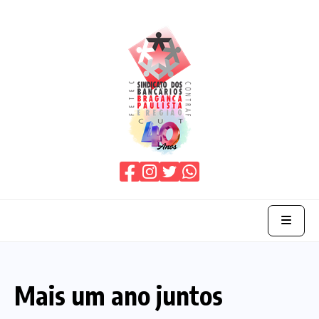
Home
Mais um ano juntos
O Sindicato