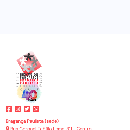
Bragança Paulista (sede)
Rua Coronel Teófilo Leme, 811 - Centro