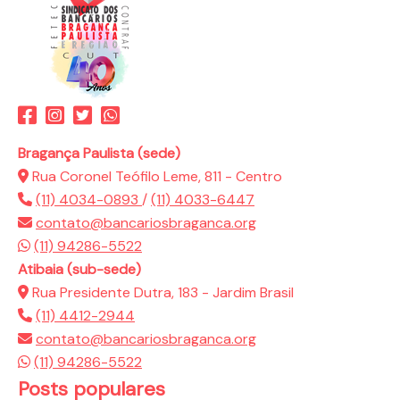
Bragança Paulista (sede)
Rua Coronel Teófilo Leme, 811 - Centro
(11) 4034-0893
/
(11) 4033-6447
contato@bancariosbraganca.org
(11) 94286-5522
Atibaia (sub-sede)
Rua Presidente Dutra, 183 - Jardim Brasil
(11) 4412-2944
contato@bancariosbraganca.org
(11) 94286-5522
Posts populares