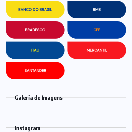
BANCO DO BRASIL
BMB
BRADESCO
CEF
ITAU
MERCANTIL
SANTANDER
Galeria de Imagens
Instagram