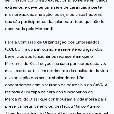
ser tratada como algo excepcional, somente em casos
extremos, e deve ter uma série de garantias à parte
mais prejudicada na ação, ou seja, os trabalhadores
que são participantes dos planos, atitude que não foi
observada pelo Mercantil.
Para a Comissão de Organização dos Empregados
(COE), o fim do patrocínio e a iminente extinção dos
benefícios aos funcionários representam que o
Mercantil do Brasil segue sua sana por lucros cada vez
mais exorbitantes, em detrimento da qualidade de vida
e valorização dos seus trabalhadores. Não
concordamos com a retirada de patrocínio da CAVA. A
retirada é um tapa na cara dos funcionários do
Mercantil do Brasil que contribuíram a vida inteira para
preservar seus benefícios, destacou Marco Aurélio
Alves, funcionário do Mercantil e coordenador nacional