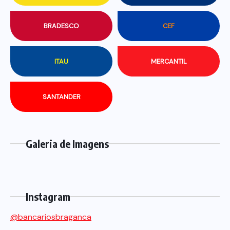
BRADESCO
CEF
ITAU
MERCANTIL
SANTANDER
Galeria de Imagens
Instagram
@bancariosbraganca