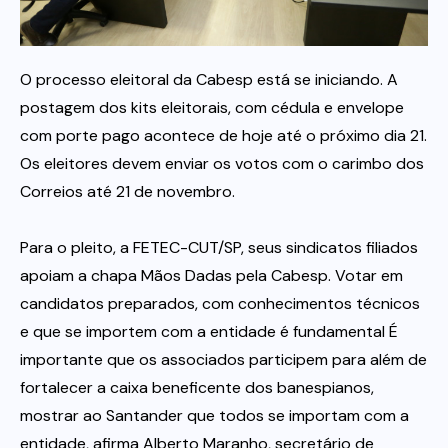
Itau
O processo eleitoral da Cabesp está se iniciando. A
postagem dos kits eleitorais, com cédula e envelope
Financeiras e Cooperativas
com porte pago acontece de hoje até o próximo dia 21.
Os eleitores devem enviar os votos com o carimbo dos
Correios até 21 de novembro.
Para o pleito, a FETEC-CUT/SP, seus sindicatos filiados
apoiam a chapa Mãos Dadas pela Cabesp. Votar em
candidatos preparados, com conhecimentos técnicos
e que se importem com a entidade é fundamental É
importante que os associados participem para além de
fortalecer a caixa beneficente dos banespianos,
mostrar ao Santander que todos se importam com a
entidade, afirma Alberto Maranho, secretário de