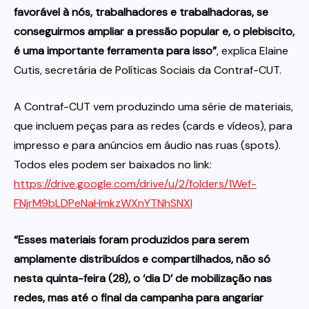
favorável à nós, trabalhadores e trabalhadoras, se
conseguirmos ampliar a pressão popular e, o plebiscito,
é uma importante ferramenta para isso”
, explica Elaine
Cutis, secretária de Políticas Sociais da Contraf-CUT.
A Contraf-CUT vem produzindo uma série de materiais,
que incluem peças para as redes (cards e vídeos), para
impresso e para anúncios em áudio nas ruas (spots).
Todos eles podem ser baixados no link:
https://drive.google.com/drive/u/2/folders/1Wef-
FNjrM9bLDPeNaHmkzWXnYTNhSNXl
“Esses materiais foram produzidos para serem
amplamente distribuídos e compartilhados, não só
nesta quinta-feira (28), o ‘dia D’ de mobilização nas
redes, mas até o final da campanha para angariar