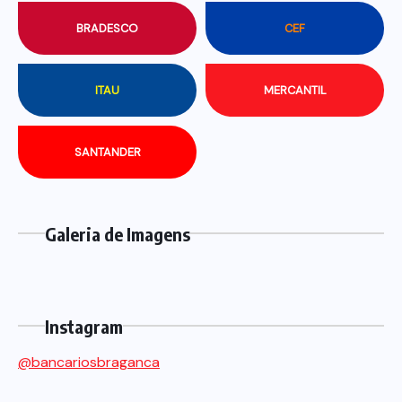
BRADESCO
CEF
ITAU
MERCANTIL
SANTANDER
Galeria de Imagens
Instagram
@bancariosbraganca