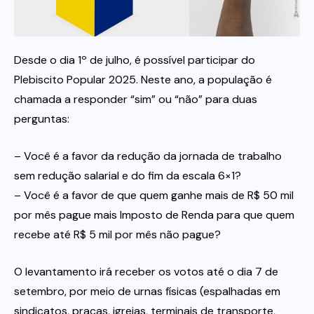
Itau
Desde o dia 1º de julho, é possível participar do
Financeiras e Cooperativas
Plebiscito Popular 2025. Neste ano, a população é
chamada a responder “sim” ou “não” para duas
perguntas:
– Você é a favor da redução da jornada de trabalho
sem redução salarial e do fim da escala 6×1?
– Você é a favor de que quem ganhe mais de R$ 50 mil
por mês pague mais Imposto de Renda para que quem
recebe até R$ 5 mil por mês não pague?
O levantamento irá receber os votos até o dia 7 de
setembro, por meio de urnas físicas (espalhadas em
sindicatos, praças, igrejas, terminais de transporte,