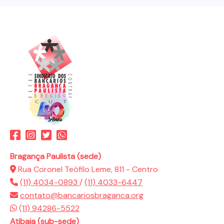
Bragança Paulista (sede)
Rua Coronel Teófilo Leme, 811 - Centro
(11) 4034-0893
/
(11) 4033-6447
contato@bancariosbraganca.org
(11) 94286-5522
Atibaia (sub-sede)