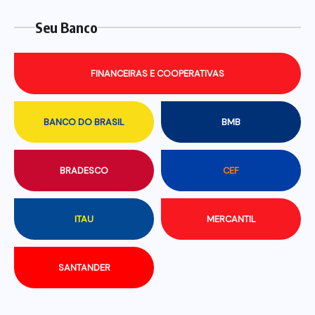
Seu Banco
FINANCEIRAS E COOPERATIVAS
BANCO DO BRASIL
BMB
BRADESCO
CEF
ITAU
MERCANTIL
SANTANDER