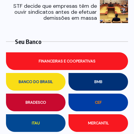
STF decide que empresas têm de
ouvir sindicatos antes de efetuar
demissões em massa
Seu Banco
FINANCEIRAS E COOPERATIVAS
BANCO DO BRASIL
BMB
BRADESCO
CEF
ITAU
MERCANTIL