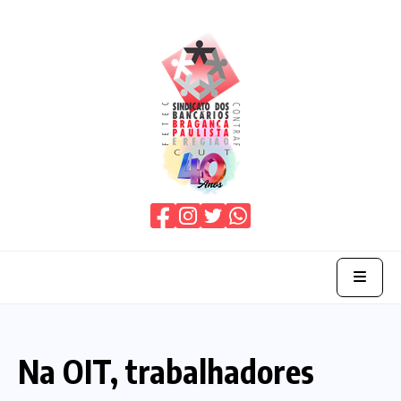
Home
Na OIT, trabalhadores
O Sindicato