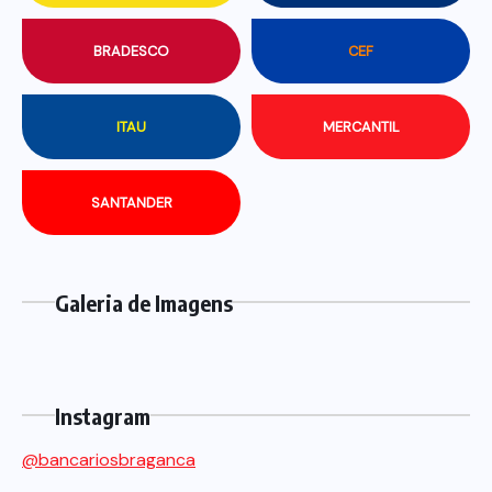
BRADESCO
CEF
ITAU
MERCANTIL
SANTANDER
Galeria de Imagens
Instagram
@bancariosbraganca