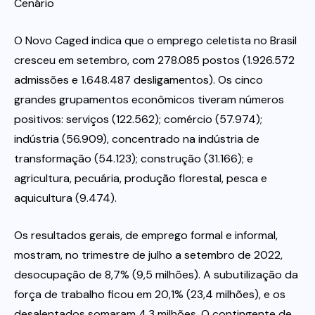
Cenário
O Novo Caged indica que o emprego celetista no Brasil
cresceu em setembro, com 278.085 postos (1.926.572
admissões e 1.648.487 desligamentos). Os cinco
grandes grupamentos econômicos tiveram números
positivos: serviços (122.562); comércio (57.974);
indústria (56.909), concentrado na indústria de
transformação (54.123); construção (31.166); e
agricultura, pecuária, produção florestal, pesca e
aquicultura (9.474).
Os resultados gerais, de emprego formal e informal,
mostram, no trimestre de julho a setembro de 2022,
desocupação de 8,7% (9,5 milhões). A subutilização da
força de trabalho ficou em 20,1% (23,4 milhões), e os
desalentados somaram 4,3 milhões. O contingente de