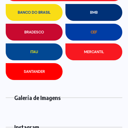
BANCO DO BRASIL
BMB
BRADESCO
CEF
ITAU
MERCANTIL
SANTANDER
Galeria de Imagens
Instagram