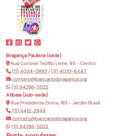
Bragança Paulista (sede)
Rua Coronel Teófilo Leme, 811 - Centro
(11) 4034-0893
/
(11) 4033-6447
contato@bancariosbraganca.org
(11) 94286-5522
Atibaia (sub-sede)
Rua Presidente Dutra, 183 - Jardim Brasil
(11) 4412-2944
contato@bancariosbraganca.org
(11) 94286-5522
Posts populares