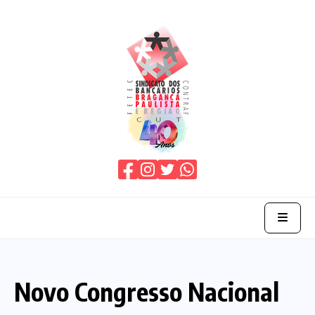
Home
Novo Congresso Nacional
O Sindicato