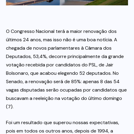
Itau
O Congresso Nacional terá a maior renovação dos
Financeiras e Cooperativas
últimos 24 anos, mas isso não é uma boa notícia. A
chegada de novos parlamentares à Câmara dos
Deputados, 53,4%, decorre principalmente da grande
votação recebida por candidatos do PSL, de Jair
Bolsonaro, que acabou elegendo 52 deputados. No
Senado, a renovação será de 85%: apenas 8 das 54
vagas disputadas serão ocupadas por candidatos que
buscavam a reeleição na votação do último domingo
(7).
Foi um resultado que superou nossas expectativas,
pois em todos os outros anos, depois de 1994, a