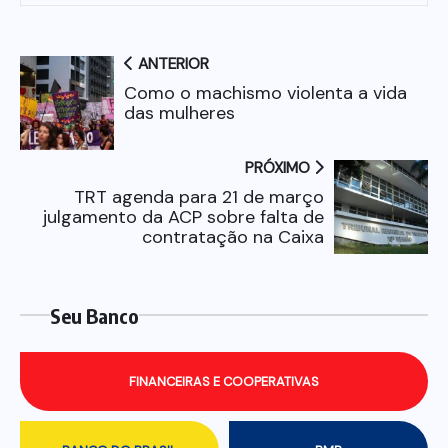
ANTERIOR
Como o machismo violenta a vida
das mulheres
PRÓXIMO
TRT agenda para 21 de março
julgamento da ACP sobre falta de
contratação na Caixa
Seu Banco
FINANCEIRAS E COOPERATIVAS