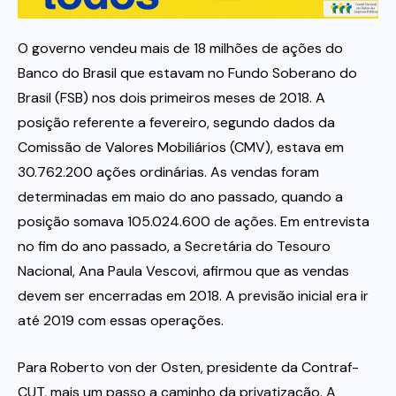
Itau
O governo vendeu mais de 18 milhões de ações do
Banco do Brasil que estavam no Fundo Soberano do
Brasil (FSB) nos dois primeiros meses de 2018. A
Financeiras e Cooperativas
posição referente a fevereiro, segundo dados da
Comissão de Valores Mobiliários (CMV), estava em
30.762.200 ações ordinárias. As vendas foram
determinadas em maio do ano passado, quando a
posição somava 105.024.600 de ações. Em entrevista
no fim do ano passado, a Secretária do Tesouro
Nacional, Ana Paula Vescovi, afirmou que as vendas
devem ser encerradas em 2018. A previsão inicial era ir
até 2019 com essas operações.
Para Roberto von der Osten, presidente da Contraf-
CUT, mais um passo a caminho da privatização. A