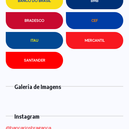
BANCO DO BRASIL
BMB
BRADESCO
CEF
ITAU
MERCANTIL
SANTANDER
Galeria de Imagens
Instagram
@bancariosbraganca