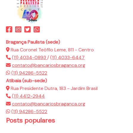
Bragança Paulista (sede)
Rua Coronel Teófilo Leme, 811 - Centro
(11) 4034-0893
/
(11) 4033-6447
contato@bancariosbraganca.org
(11) 94286-5522
Atibaia (sub-sede)
Rua Presidente Dutra, 183 - Jardim Brasil
(11) 4412-2944
contato@bancariosbraganca.org
(11) 94286-5522
Posts populares