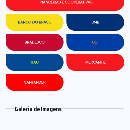
FINANCEIRAS E COOPERATIVAS
BANCO DO BRASIL
BMB
BRADESCO
CEF
ITAU
MERCANTIL
SANTANDER
Galeria de Imagens