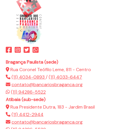
Bragança Paulista (sede)
Rua Coronel Teófilo Leme, 811 - Centro
(11) 4034-0893
/
(11) 4033-6447
contato@bancariosbraganca.org
(11) 94286-5522
Atibaia (sub-sede)
Rua Presidente Dutra, 183 - Jardim Brasil
(11) 4412-2944
contato@bancariosbraganca.org