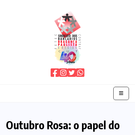
Home
Outubro Rosa: o papel do
O Sindicato