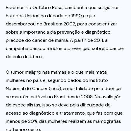
Estamos no Outubro Rosa, campanha que surgiu nos
Itau
Estados Unidos na década de 1990 e que
desembarcou no Brasil em 2002, para conscientizar
sobre a importância da prevenção e diagnóstico
Financeiras e Cooperativas
precoce do câncer de mama. A partir de 2011, a
campanha passou a incluir a prevenção sobre o câncer
de colo de útero.
O tumor maligno nas mamas é o que mais mata
mulheres no país e, segundo dados do Instituto
Nacional do Câncer (Inca), a mortalidade pela doença
se mantém estável no Brasil desde 2008. Na avaliação
de especialistas, isso se deve pela dificuldade de
acesso ao diagnóstico e tratamento, que faz com que
menos de 20% das mulheres realizem as mamografias
no tempo certo.