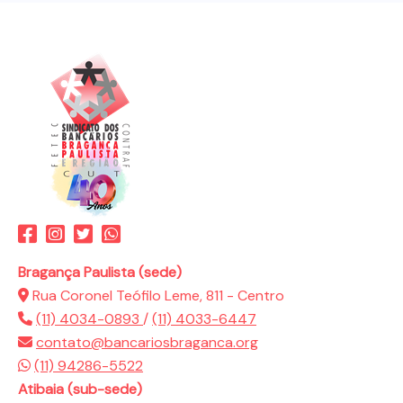
Bragança Paulista (sede)
Rua Coronel Teófilo Leme, 811 - Centro
(11) 4034-0893
/
(11) 4033-6447
contato@bancariosbraganca.org
(11) 94286-5522
Atibaia (sub-sede)