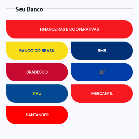
Seu Banco
FINANCEIRAS E COOPERATIVAS
BANCO DO BRASIL
BMB
BRADESCO
CEF
ITAU
MERCANTIL
SANTANDER