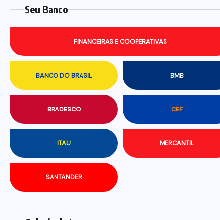
Seu Banco
FINANCEIRAS E COOPERATIVAS
BANCO DO BRASIL
BMB
BRADESCO
CEF
ITAU
MERCANTIL
SANTANDER