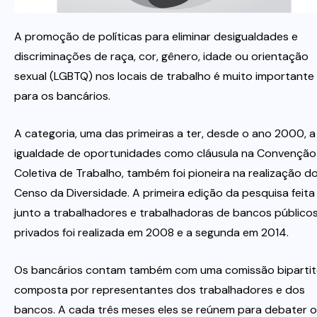
A promoção de políticas para eliminar desigualdades e
Itau
discriminações de raça, cor, gênero, idade ou orientação
sexual (LGBTQ) nos locais de trabalho é muito importante
Financeiras e Cooperativas
para os bancários.
A categoria, uma das primeiras a ter, desde o ano 2000, a
igualdade de oportunidades como cláusula na Convenção
Coletiva de Trabalho, também foi pioneira na realização d
Censo da Diversidade. A primeira edição da pesquisa feita
junto a trabalhadores e trabalhadoras de bancos públicos
privados foi realizada em 2008 e a segunda em 2014.
Os bancários contam também com uma comissão bipartit
composta por representantes dos trabalhadores e dos
bancos. A cada três meses eles se reúnem para debater o