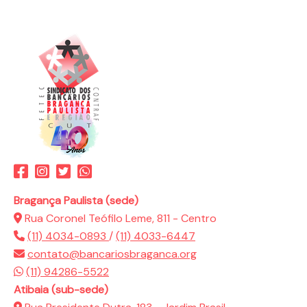
Bragança Paulista (sede)
Rua Coronel Teófilo Leme, 811 - Centro
(11) 4034-0893
/
(11) 4033-6447
contato@bancariosbraganca.org
(11) 94286-5522
Atibaia (sub-sede)