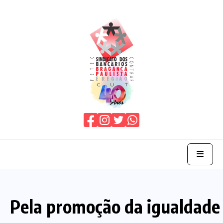
Home
Pela promoção da igualdade
O Sindicato