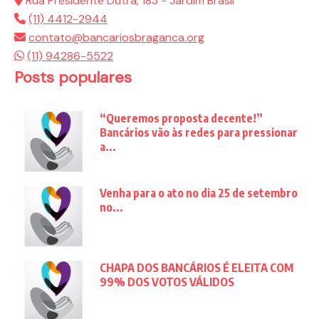
Rua Presidente Dutra, 183 - Jardim Brasil
(11) 4412-2944
contato@bancariosbraganca.org
(11) 94286-5522
Posts populares
“Queremos proposta decente!”
Bancários vão às redes para pressionar
a...
Venha para o ato no dia 25 de setembro
no...
CHAPA DOS BANCÁRIOS É ELEITA COM
99% DOS VOTOS VÁLIDOS