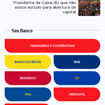
Presidenta da Caixa diz que não
existe estudo para abertura de
capital
Seu Banco
FINANCEIRAS E COOPERATIVAS
BANCO DO BRASIL
BMB
BRADESCO
CEF
ITAU
MERCANTIL