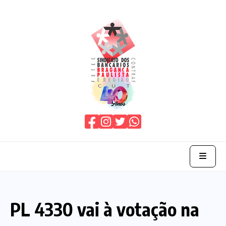
Home
PL 4330 vai à votação na
O Sindicato