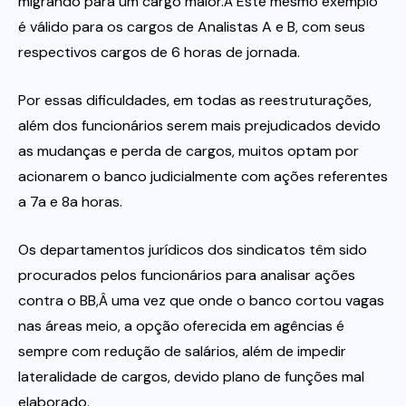
migrando para um cargo maior.Â Este mesmo exemplo
é válido para os cargos de Analistas A e B, com seus
respectivos cargos de 6 horas de jornada.
Por essas dificuldades, em todas as reestruturações,
além dos funcionários serem mais prejudicados devido
as mudanças e perda de cargos, muitos optam por
acionarem o banco judicialmente com ações referentes
a 7a e 8a horas.
Os departamentos jurídicos dos sindicatos têm sido
procurados pelos funcionários para analisar ações
contra o BB,Â uma vez que onde o banco cortou vagas
nas áreas meio, a opção oferecida em agências é
sempre com redução de salários, além de impedir
lateralidade de cargos, devido plano de funções mal
elaborado.