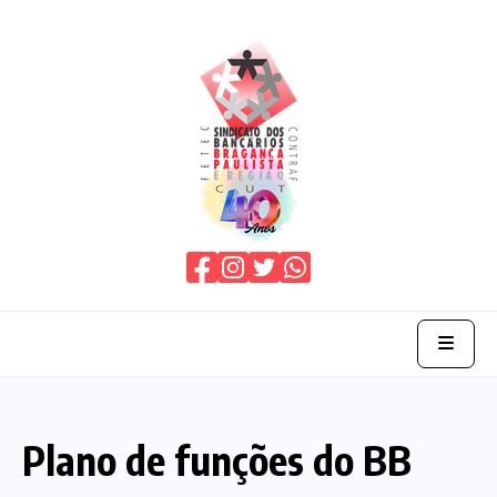
Home
Plano de funções do BB
O Sindicato