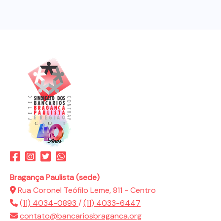
Bragança Paulista (sede)
Rua Coronel Teófilo Leme, 811 - Centro
(11) 4034-0893
/
(11) 4033-6447
contato@bancariosbraganca.org