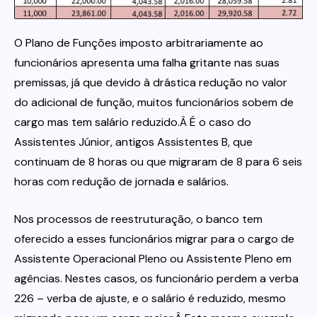
Itau
O Plano de Funções imposto arbitrariamente ao
funcionários apresenta uma falha gritante nas suas
Financeiras e Cooperativas
premissas, já que devido à drástica redução no valor
do adicional de função, muitos funcionários sobem de
cargo mas tem salário reduzido.Â É o caso do
Assistentes Júnior, antigos Assistentes B, que
continuam de 8 horas ou que migraram de 8 para 6 seis
horas com redução de jornada e salários.
Nos processos de reestruturação, o banco tem
oferecido a esses funcionários migrar para o cargo de
Assistente Operacional Pleno ou Assistente Pleno em
agências. Nestes casos, os funcionário perdem a verba
226 – verba de ajuste, e o salário é reduzido, mesmo