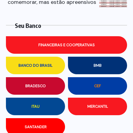
comemorar, mas estão apreensivos
Seu Banco
FINANCEIRAS E COOPERATIVAS
BANCO DO BRASIL
BMB
BRADESCO
CEF
ITAU
MERCANTIL
SANTANDER