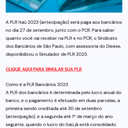
Itau
A PLR Itaú 2023 (antecipação) será paga aos bancários
no dia 27 de setembro, junto com o PCR. Para saber
Financeiras e Cooperativas
quanto você vai receber na PLR e no PCR, o Sindicato
dos Bancários de São Paulo, com assessoria do Dieese,
disponibilizou o Simulador de PLR 2023.
CLIQUE AQUI PARA SIMULAR SUA PLR
Como é a PLR Bancários 2023
A PLR dos bancários é determinada pelo lucro anual do
banco, e o pagamento é efetuado em duas parcelas, a
primeira sendo creditada até 30 de setembro
(antecipação), e a segunda até 1º de março do ano
seguinte, quando o lucro do Itaú já está consolidado.