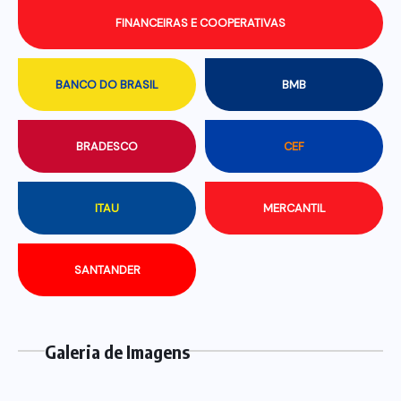
FINANCEIRAS E COOPERATIVAS
BANCO DO BRASIL
BMB
BRADESCO
CEF
ITAU
MERCANTIL
SANTANDER
Galeria de Imagens