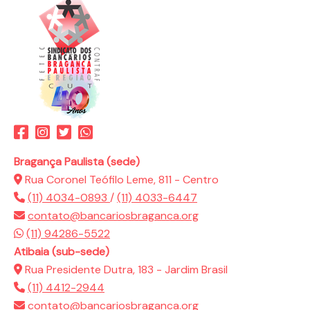
Bragança Paulista (sede)
Rua Coronel Teófilo Leme, 811 - Centro
(11) 4034-0893
/
(11) 4033-6447
contato@bancariosbraganca.org
(11) 94286-5522
Atibaia (sub-sede)
Rua Presidente Dutra, 183 - Jardim Brasil
(11) 4412-2944
contato@bancariosbraganca.org