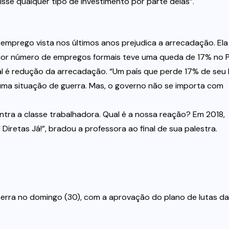
sse qualquer tipo de investimento por parte delas”.
mprego vista nos últimos anos prejudica a arrecadação. Ela
maior número de empregos formais teve uma queda de 17% no P
l é redução da arrecadação. “Um país que perde 17% de seu 
 uma situação de guerra. Mas, o governo não se importa com
tra a classe trabalhadora. Qual é a nossa reação? Em 2018,
Diretas Já!”, bradou a professora ao final de sua palestra.
cerra no domingo (30), com a aprovação do plano de lutas da