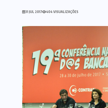
31 JUL 2017
404 VISUALIZAÇÕES