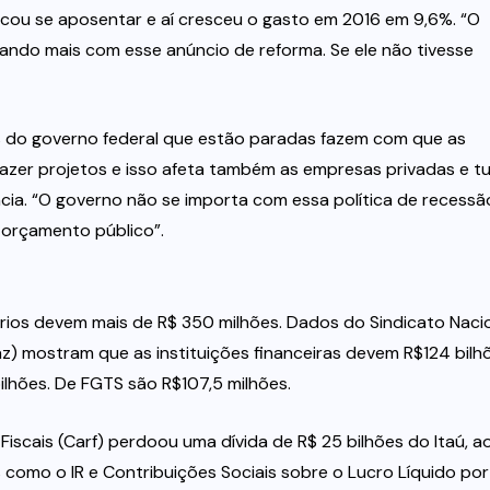
cou se aposentar e aí cresceu o gasto em 2016 em 9,6%. “O
ndo mais com esse anúncio de reforma. Se ele não tivesse
ras do governo federal que estão paradas fazem com que as
azer projetos e isso afeta também as empresas privadas e t
cia. “O governo não se importa com essa política de recessã
 orçamento público”.
ários devem mais de R$ 350 milhões. Dados do Sindicato Naci
z) mostram que as instituições financeiras devem R$124 bilh
bilhões. De FGTS são R$107,5 milhões.
Fiscais (Carf) perdoou uma dívida de R$ 25 bilhões do Itaú, a
 como o IR e Contribuições Sociais sobre o Lucro Líquido por