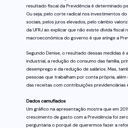
resultado fiscal da Previdência é determinado
Ou seja, pelo corte radical nos investimentos do
sociais, pelos juros elevados, pelo câmbio valor
da UFRJ ao explicar que não existe dívida fiscal 
macroeconômica do governo é que atinge a Prev
Segundo Denise, o resultado dessas medidas é 
industrial, a redução do consumo das família, 
desemprego e da redução de salários. Mas, tam
pessoas que trabalham por conta própria, além 
das receitas com contribuições previdenciárias e
Dados camuflados
Um gráfico na apresentação mostra que em 2015
crescimento de gasto com a Previdência foi zero
perguntaria o porquê de querermos fazer a refor