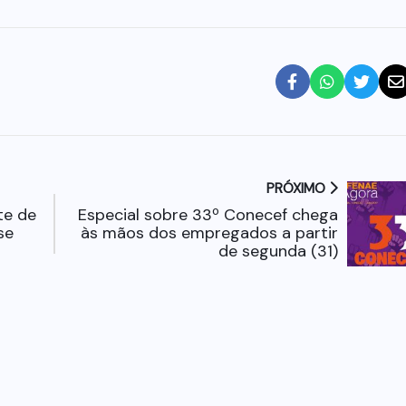
PRÓXIMO
te de
Especial sobre 33º Conecef chega
se
às mãos dos empregados a partir
de segunda (31)