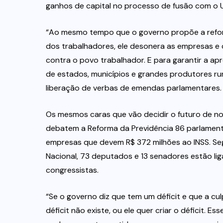
ganhos de capital no processo de fusão com o 
“Ao mesmo tempo que o governo propõe a refor
dos trabalhadores, ele desonera as empresas e 
contra o povo trabalhador. E para garantir a a
de estados, municípios e grandes produtores ru
liberação de verbas de emendas parlamentares.
Os mesmos caras que vão decidir o futuro de n
debatem a Reforma da Previdência 86 parlament
empresas que devem R$ 372 milhões ao INSS. S
Nacional, 73 deputados e 13 senadores estão lig
congressistas.
“Se o governo diz que tem um déficit e que a cu
déficit não existe, ou ele quer criar o déficit.