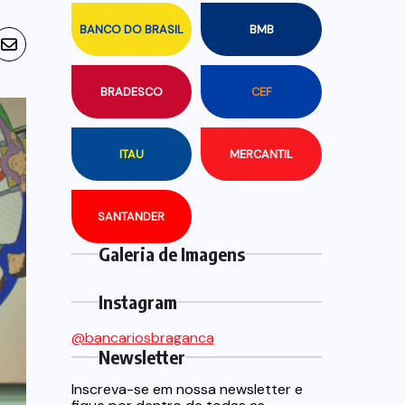
BANCO DO BRASIL
BMB
BRADESCO
CEF
ITAU
MERCANTIL
SANTANDER
Galeria de Imagens
Instagram
@bancariosbraganca
Newsletter
Inscreva-se em nossa newsletter e