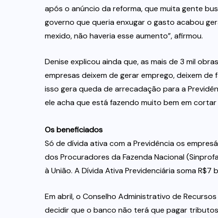
após o anúncio da reforma, que muita gente bus
governo que queria enxugar o gasto acabou gera
mexido, não haveria esse aumento”, afirmou.
Denise explicou ainda que, as mais de 3 mil ob
empresas deixem de gerar emprego, deixem de f
isso gera queda de arrecadação para a Previdên
ele acha que está fazendo muito bem em cortar
Os beneficiados
Só de dívida ativa com a Previdência os empres
dos Procuradores da Fazenda Nacional (Sinprofa
à União. A Dívida Ativa Previdenciária soma R$7 
Em abril, o Conselho Administrativo de Recursos 
decidir que o banco não terá que pagar tributos