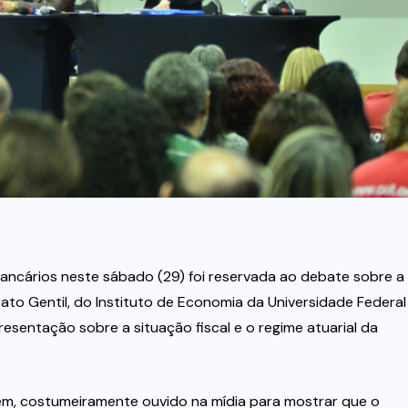
Bancários neste sábado (29) foi reservada ao debate sobre a
ato Gentil, do Instituto de Economia da Universidade Federal
resentação sobre a situação fiscal e o regime atuarial da
êm, costumeiramente ouvido na mídia para mostrar que o