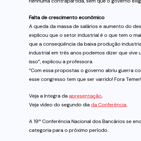
nenhuma contrapartida, sem que o governo exigi
Falta de crescimento econômico
A queda da massa de salários e aumento do dese
explicou que o setor industrial é o que tem o 
que a conseqüência da baixa produção industria
industrial em três anos podemos dizer que vive
isso”, explicou a professora.
“Com essa propostas o governo abriu guerra con
esse congresso tem que ser varrido! Fora Temer! 
Veja a íntegra da
apresentação.
Veja vídeo do segundo dia
da Conferência.
A 19ª Conferência Nacional dos Bancários se en
categoria para o próximo período.