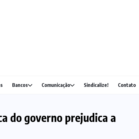
as
Bancos
Comunicação
Sindicalize!
Contato
a do governo prejudica a