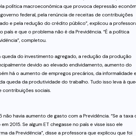
 pela política macroeconômica que provoca depressão econôm
 governo federal, pela renúncia de receitas de contribuições
izado e pela redução do crédito público”, explicou a professor
no país e que o problema não é da Previdência. “É a política
idência”, completou.
a queda do investimento agregado, a redução da produção
principalmente devido ao elevado endividamento, aumento do
bém há o aumento de empregos precários, da informalidade 
da queda da produtividade do trabalho. Tudo isso leva à qu
 contribuições sociais.
 não havia aumento de gasto com a Previdência. “Se a taxa 
 em 2015. Se algum ET chegasse no país e visse isso ele
ma da Previdência”, disse a professora que explicou que foi