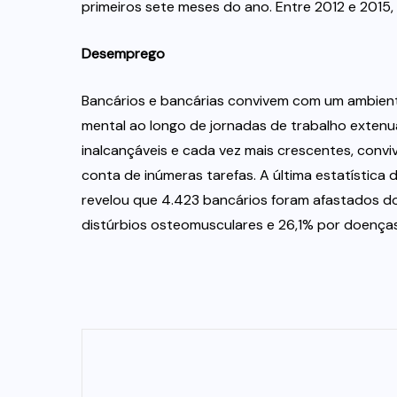
primeiros sete meses do ano. Entre 2012 e 2015, 
Desemprego
Bancários e bancárias convivem com um ambient
mental ao longo de jornadas de trabalho exte
inalcançáveis e cada vez mais crescentes, conv
conta de inúmeras tarefas. A última estatística 
revelou que 4.423 bancários foram afastados do
distúrbios osteomusculares e 26,1% por doença