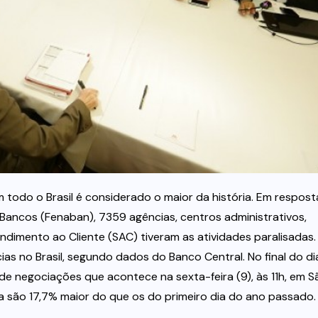
 todo o Brasil é considerado o maior da história. Em respost
ancos (Fenaban), 7359 agências, centros administrativos,
dimento ao Cliente (SAC) tiveram as atividades paralisadas.
as no Brasil, segundo dados do Banco Central. No final do dia
 negociações que acontece na sexta-feira (9), às 11h, em S
a são 17,7% maior do que os do primeiro dia do ano passado.