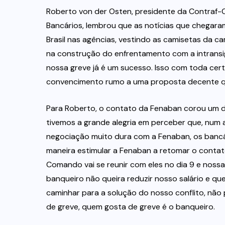
Roberto von der Osten, presidente da Contraf
Bancários, lembrou que as notícias que chegara
Brasil nas agências, vestindo as camisetas da c
na construção do enfrentamento com a intransig
nossa greve já é um sucesso. Isso com toda cert
convencimento rumo a uma proposta decente que
Para Roberto, o contato da Fenaban corou um d
tivemos a grande alegria em perceber que, num ano
negociação muito dura com a Fenaban, os bancár
maneira estimular a Fenaban a retomar o contat
Comando vai se reunir com eles no dia 9 e nossa
banqueiro não queira reduzir nosso salário e q
caminhar para a solução do nosso conflito, não
de greve, quem gosta de greve é o banqueiro.