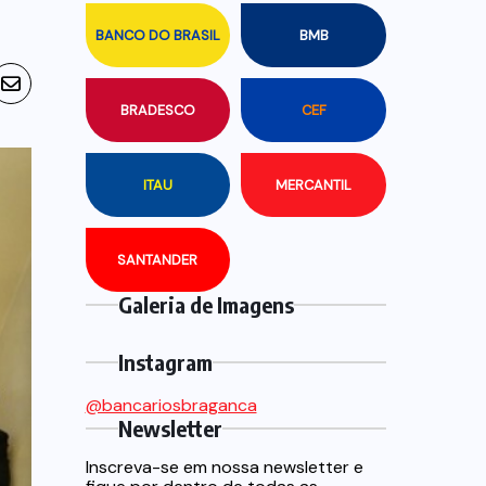
BANCO DO BRASIL
BMB
BRADESCO
CEF
ITAU
MERCANTIL
SANTANDER
Galeria de Imagens
Instagram
@bancariosbraganca
Newsletter
Inscreva-se em nossa newsletter e