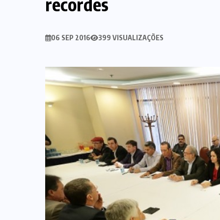
recordes
06 SEP 2016
399 VISUALIZAÇÕES