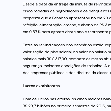
Desde a data da entrega da minuta de reivindic
cinco rodadas de negociações e os banqueiros
proposta que a Fenaban apresentou no dia 29 de 
refeição, alimentação, creche, e abono de R$ 3 m
em 9,57% para agosto deste ano e representa p
Entre as reivindicações dos bancários estão: re
valorização do piso salarial, no valor do salário
salários mais R$ 8.317,90, combate às metas abus
segurança, melhores condições de trabalho. A 
das empresas públicas e dos direitos da classe 
Lucros exorbitantes
Com os lucros nas alturas, os cinco maiores banc
R$ 29,7 bilhões no primeiro semestre de 2016, m