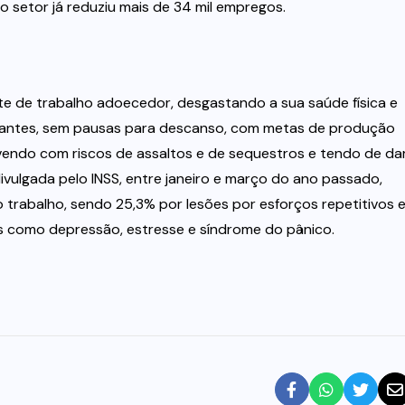
o setor já reduziu mais de 34 mil empregos.
e de trabalho adoecedor, desgastando a sua saúde física e
nuantes, sem pausas para descanso, com metas de produção
ivendo com riscos de assaltos e de sequestros e tendo de da
divulgada pelo INSS, entre janeiro e março do ano passado,
 trabalho, sendo 25,3% por lesões por esforços repetitivos 
s como depressão, estresse e síndrome do pânico.