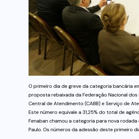
O primeiro dia de greve da categoria bancária em
proposta rebaixada da Federação Nacional dos B
Central de Atendimento (CABB) e Serviço de Aten
Este número equivale a 31,25% do total de agênci
Fenaban chamou a categoria para nova rodada de
Paulo. Os números da adessão deste primeiro di