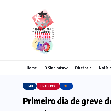
Home
O Sindicato
Diretoria
Notíci
BMB
BRADESCO
CEF
Primeiro dia de greve 