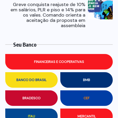
Greve conquista reajuste de 10%
em salários, PLR e piso e 14% para
os vales. Comando orienta a
aceitação da proposta em
assembleia
Seu Banco
FINANCEIRAS E COOPERATIVAS
BANCO DO BRASIL
BMB
BRADESCO
CEF
ITAU
MERCANTIL