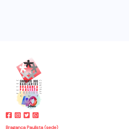
Bragança Paulista (sede)