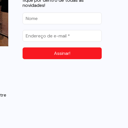
fique por dentro de todas as
novidades!
tre