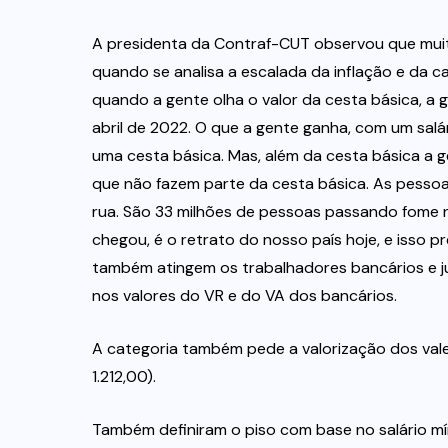
A presidenta da Contraf-CUT observou que muit
quando se analisa a escalada da inflação e da ca
quando a gente olha o valor da cesta básica, a 
abril de 2022. O que a gente ganha, com um salá
uma cesta básica. Mas, além da cesta básica a 
que não fazem parte da cesta básica. As pessoa
rua. São 33 milhões de pessoas passando fome no
chegou, é o retrato do nosso país hoje, e isso pr
também atingem os trabalhadores bancários e ju
nos valores do VR e do VA dos bancários.
A categoria também pede a valorização dos vales
1.212,00).
Também definiram o piso com base no salário mín