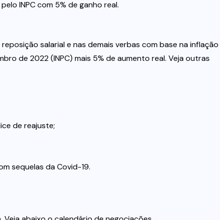
a pelo INPC com 5% de ganho real.
reposição salarial e nas demais verbas com base na inflação
embro de 2022 (INPC) mais 5% de aumento real. Veja outras
ice de reajuste;
m sequelas da Covid-19.
Veja abaixo o calendário de negociações.