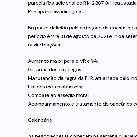
parcela fixa adicional de R$ 12.887,04 reajustad
Principais reivindicações
Na pauta definida pela categoria destacam-se a 
período entre 31 de agosto de 2021 e 1º de set
reivindicações:
Aumento maior para o VR e VA;
Garantia dos empregos
Manutenção da regra da PLR, atualizada pelo índ
Fim das metas abusivas;
Combate ao assédio moral;
Acompanhamento e tratamento de bancários co
Calendário
As negociações já começam na semana que vem. 