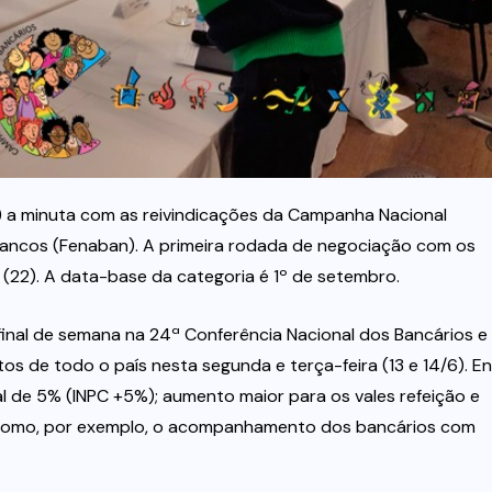
) a minuta com as reivindicações da Campanha Nacional
Bancos (Fenaban). A primeira rodada de negociação com os
 (22). A data-base da categoria é 1º de setembro.
 final de semana na 24ª Conferência Nacional dos Bancários e
os de todo o país nesta segunda e terça-feira (13 e 14/6). En
al de 5% (INPC +5%); aumento maior para os vales refeição e
, como, por exemplo, o acompanhamento dos bancários com