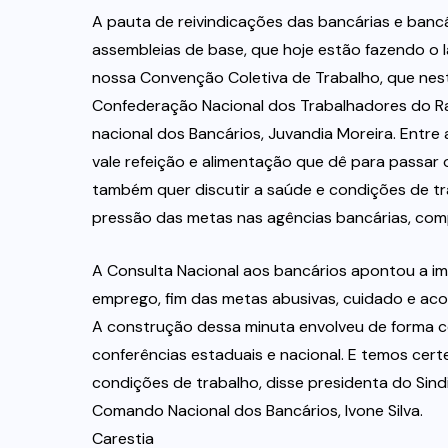
A pauta de reivindicações das bancárias e bancá
assembleias de base, que hoje estão fazendo o 
nossa Convenção Coletiva de Trabalho, que nest
Confederação Nacional dos Trabalhadores do 
nacional dos Bancários, Juvandia Moreira. Entr
vale refeição e alimentação que dê para passar 
também quer discutir a saúde e condições de tr
pressão das metas nas agências bancárias, com
A Consulta Nacional aos bancários apontou a i
emprego, fim das metas abusivas, cuidado e ac
A construção dessa minuta envolveu de forma col
conferências estaduais e nacional. E temos cert
condições de trabalho, disse presidenta do S
Comando Nacional dos Bancários, Ivone Silva.
Carestia