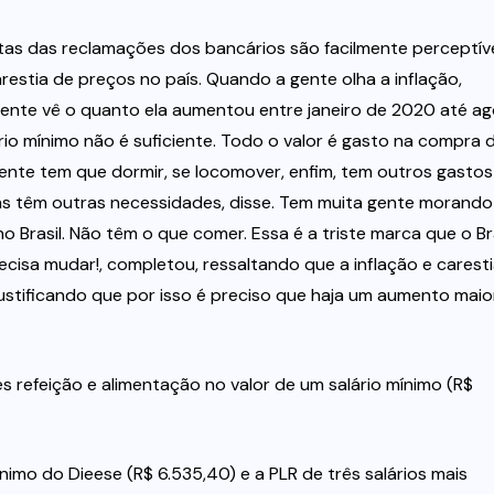
as das reclamações dos bancários são facilmente perceptív
restia de preços no país. Quando a gente olha a inflação,
gente vê o quanto ela aumentou entre janeiro de 2020 até ag
rio mínimo não é suficiente. Todo o valor é gasto na compra 
gente tem que dormir, se locomover, enfim, tem outros gastos
s têm outras necessidades, disse. Tem muita gente morando
 Brasil. Não têm o que comer. Essa é a triste marca que o Bra
ecisa mudar!, completou, ressaltando que a inflação e carest
stificando que por isso é preciso que haja um aumento maio
 refeição e alimentação no valor de um salário mínimo (R$
imo do Dieese (R$ 6.535,40) e a PLR de três salários mais