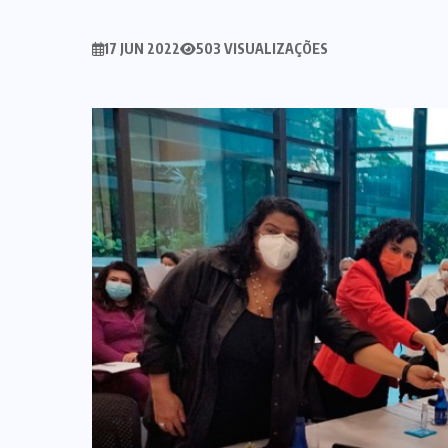
17 JUN 2022
503 VISUALIZAÇÕES