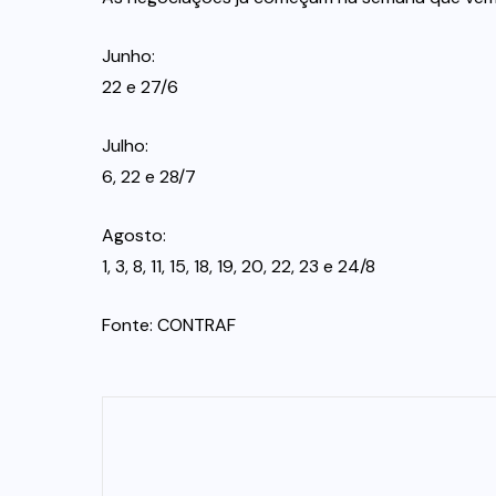
Junho:
22 e 27/6
Julho:
6, 22 e 28/7
Agosto:
1, 3, 8, 11, 15, 18, 19, 20, 22, 23 e 24/8
Fonte: CONTRAF