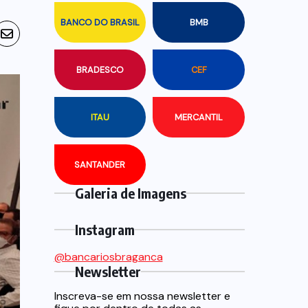
BANCO DO BRASIL
BMB
BRADESCO
CEF
ITAU
MERCANTIL
SANTANDER
Galeria de Imagens
Instagram
@bancariosbraganca
Newsletter
Inscreva-se em nossa newsletter e