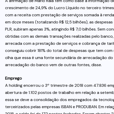
A afirmação de Mario Raia tem como base a informação 
crescimento de 24,9% do Lucro Líquido no terceiro trimes
com a receita com prestação de serviços somada à renda 
em doze meses (totalizando R$ 12,5 bilhões), as despesas
PLR, subiram apenas 3%, atingindo R$ 7,0 bilhões. Sem con
obtidas com as demais transações realizadas pelo banco
arrecada com a prestação de serviços e cobrança de tarif
conseguiu cobrir 181% do total de despesas que tem com s
olha que essa é uma fonte secundária de arrecadação do
arrecadação do banco vem de outras fontes, disse.
Emprego
A holding encerrou o 3º trimestre de 2018 com 47.836 e
abertura de 1.102 postos de trabalho em relação a setemb
essa se deve a consolidação dos empregados da tecnolog
terceirizados pelas empresas ISBAN e PRODUBAN. Em relaç
2018, o saldo foi de 172 postos fechados. Foram abertas 