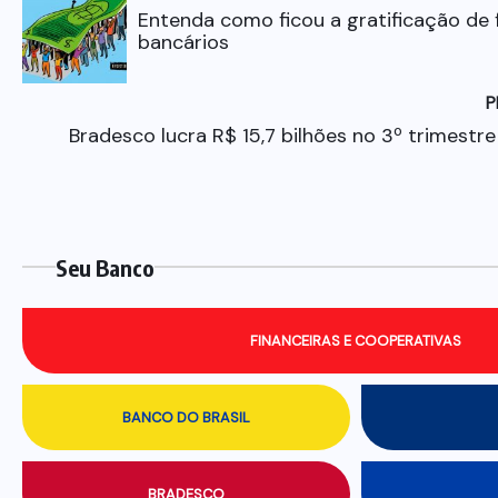
Entenda como ficou a gratificação de
bancários
P
Bradesco lucra R$ 15,7 bilhões no 3º trimestr
Seu Banco
FINANCEIRAS E COOPERATIVAS
BANCO DO BRASIL
BRADESCO