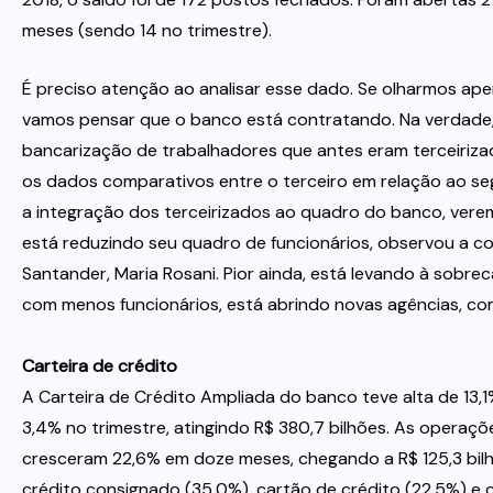
meses (sendo 14 no trimestre).
É preciso atenção ao analisar esse dado. Se olharmos ap
vamos pensar que o banco está contratando. Na verdade, 
bancarização de trabalhadores que antes eram terceiriza
os dados comparativos entre o terceiro em relação ao se
a integração dos terceirizados ao quadro do banco, ver
está reduzindo seu quadro de funcionários, observou a
Santander, Maria Rosani. Pior ainda, está levando à sobrec
com menos funcionários, está abrindo novas agências, co
Carteira de crédito
A Carteira de Crédito Ampliada do banco teve alta de 13
3,4% no trimestre, atingindo R$ 380,7 bilhões. As operaçõ
cresceram 22,6% em doze meses, chegando a R$ 125,3 bilh
crédito consignado (35,0%), cartão de crédito (22,5%) e cr