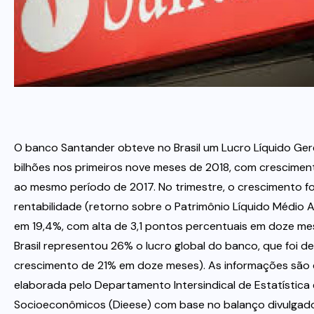
Itau
Financeiras e Cooperativas
O banco Santander obteve no Brasil um Lucro Líquido Ger
bilhões nos primeiros nove meses de 2018, com crescime
ao mesmo período de 2017. No trimestre, o crescimento fo
rentabilidade (retorno sobre o Patrimônio Líquido Médio A
em 19,4%, com alta de 3,1 pontos percentuais em doze mes
Brasil representou 26% o lucro global do banco, que foi de
crescimento de 21% em doze meses). As informações são 
elaborada pelo Departamento Intersindical de Estatística
Socioeconômicos (Dieese) com base no balanço divulgado