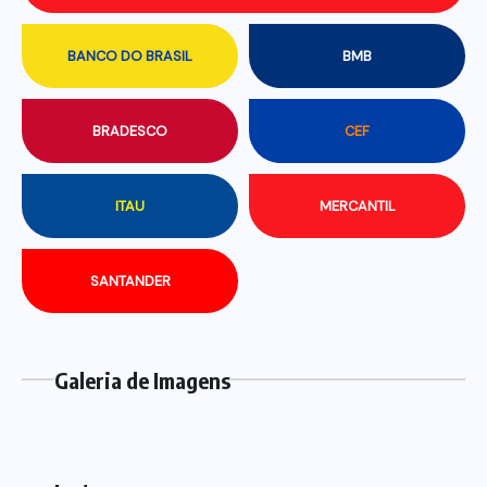
BANCO DO BRASIL
BMB
BRADESCO
CEF
ITAU
MERCANTIL
SANTANDER
Galeria de Imagens