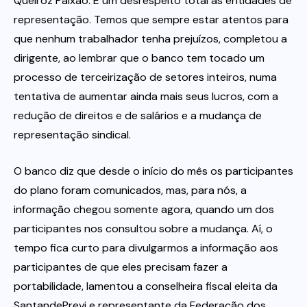
Queiroz Paixão. É um desrespeito total às entidades de
representação. Temos que sempre estar atentos para
que nenhum trabalhador tenha prejuízos, completou a
dirigente, ao lembrar que o banco tem tocado um
processo de terceirização de setores inteiros, numa
tentativa de aumentar ainda mais seus lucros, com a
redução de direitos e de salários e a mudança de
representação sindical.
O banco diz que desde o início do mês os participantes
do plano foram comunicados, mas, para nós, a
informação chegou somente agora, quando um dos
participantes nos consultou sobre a mudança. Aí, o
tempo fica curto para divulgarmos a informação aos
participantes de que eles precisam fazer a
portabilidade, lamentou a conselheira fiscal eleita da
SantandePrevi e representante da Federação dos