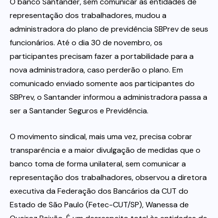
O banco Santander, sem comunicar as entidades de
representação dos trabalhadores, mudou a
Itau
administradora do plano de previdência SBPrev de seus
funcionários. Até o dia 30 de novembro, os
Financeiras e Cooperativas
participantes precisam fazer a portabilidade para a
nova administradora, caso perderão o plano. Em
comunicado enviado somente aos participantes do
SBPrev, o Santander informou a administradora passa a
ser a Santander Seguros e Previdência.
O movimento sindical, mais uma vez, precisa cobrar
transparência e a maior divulgação de medidas que o
banco toma de forma unilateral, sem comunicar a
representação dos trabalhadores, observou a diretora
executiva da Federação dos Bancários da CUT do
Estado de São Paulo (Fetec-CUT/SP), Wanessa de