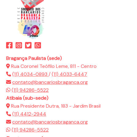
Bragança Paulista (sede)
Rua Coronel Teófilo Leme, 811 - Centro
(11) 4034-0893
/
(11) 4033-6447
contato@bancariosbraganca.org
(11) 94286-5522
Atibaia (sub-sede)
Rua Presidente Dutra, 183 - Jardim Brasil
(11) 4412-2944
contato@bancariosbraganca.org
(11) 94286-5522