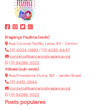
Bragança Paulista (sede)
Rua Coronel Teófilo Leme, 811 - Centro
(11) 4034-0893
/
(11) 4033-6447
contato@bancariosbraganca.org
(11) 94286-5522
Atibaia (sub-sede)
Rua Presidente Dutra, 183 - Jardim Brasil
(11) 4412-2944
contato@bancariosbraganca.org
(11) 94286-5522
Posts populares