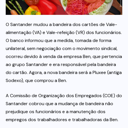
Itau
O Santander mudou a bandeira dos cartões de Vale-
Financeiras e Cooperativas
alimentação (VA) e Vale-refeição (VR) dos funcionários.
O banco informou que a medida, tomada de forma
unilateral, sem negociação com o movimento sindical,
ocorreu devido à venda da empresa Ben, que pertencia
ao grupo Santander e era responsável pela bandeira
do cartão. Agora, a nova bandeira será a Pluxee (antiga
Sodexo), que comprou a Ben.
A Comissão de Organização dos Empregados (COE) do
Santander cobrou que a mudança de bandeira não
prejudique os funcionários e a manutenção dos
empregos dos trabalhadores e trabalhadoras da Ben.