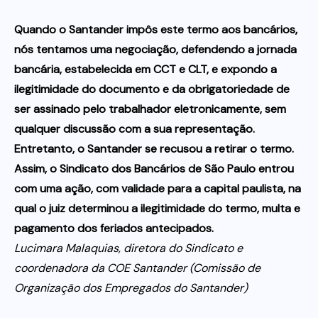
Quando o Santander impôs este termo aos bancários,
nós tentamos uma negociação, defendendo a jornada
bancária, estabelecida em CCT e CLT, e expondo a
ilegitimidade do documento e da obrigatoriedade de
ser assinado pelo trabalhador eletronicamente, sem
qualquer discussão com a sua representação.
Entretanto, o Santander se recusou a retirar o termo.
Assim, o Sindicato dos Bancários de São Paulo entrou
com uma ação, com validade para a capital paulista, na
qual o juiz determinou a ilegitimidade do termo, multa e
pagamento dos feriados antecipados.
Lucimara Malaquias, diretora do Sindicato e
coordenadora da COE Santander (Comissão de
Organização dos Empregados do Santander)