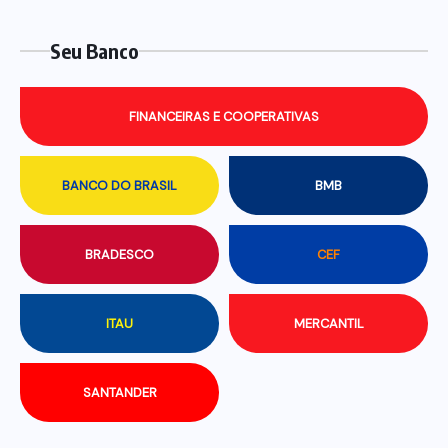
Seu Banco
FINANCEIRAS E COOPERATIVAS
BANCO DO BRASIL
BMB
BRADESCO
CEF
ITAU
MERCANTIL
SANTANDER