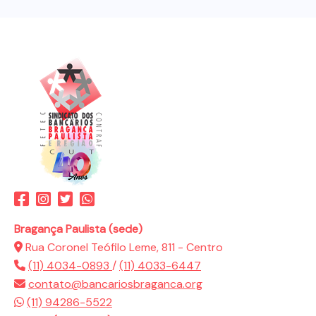
Bragança Paulista (sede)
Rua Coronel Teófilo Leme, 811 - Centro
(11) 4034-0893
/
(11) 4033-6447
contato@bancariosbraganca.org
(11) 94286-5522