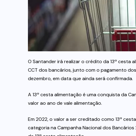
O Santander irá realizar o crédito da 13ª cesta
CCT dos bancários, junto com o pagamento dos s
dezembro, em data que ainda será confirmada.
A 13ª cesta alimentação é uma conquista da Ca
valor ao ano de vale alimentação.
Em 2022, o valor a ser creditado como 13ª cesta 
categoria na Campanha Nacional dos Bancários 2