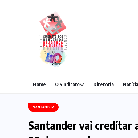
Home
O Sindicato
Diretoria
Notíci
SANTANDER
Santander vai creditar 