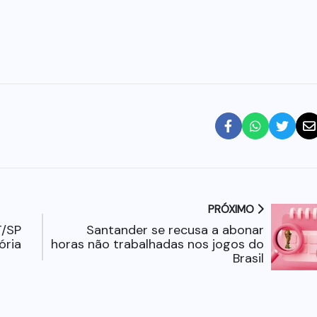
PRÓXIMO
T/SP
Santander se recusa a abonar
ória
horas não trabalhadas nos jogos do
Brasil