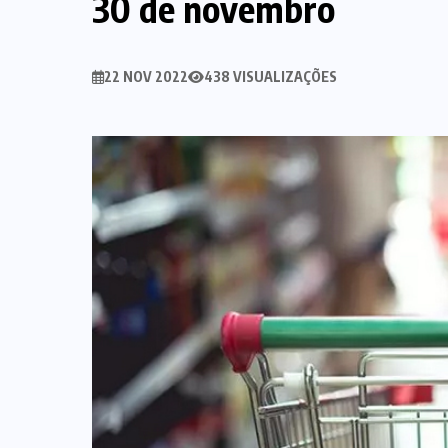
30 de novembro
22 NOV 2022
438 VISUALIZAÇÕES