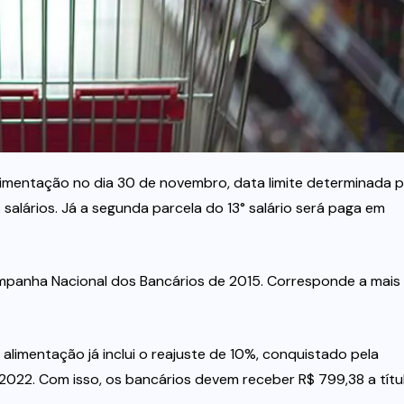
 alimentação no dia 30 de novembro, data limite determinada p
alários. Já a segunda parcela do 13° salário será paga em
mpanha Nacional dos Bancários de 2015. Corresponde a mais
alimentação já inclui o reajuste de 10%, conquistado pela
022. Com isso, os bancários devem receber R$ 799,38 a títu