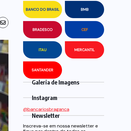
BANCO DO BRASIL
BMB
BRADESCO
CEF
ITAU
MERCANTIL
SANTANDER
Galeria de Imagens
Instagram
@bancariosbraganca
Newsletter
Inscreva-se em nossa newsletter e