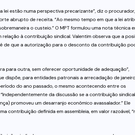
 lei estão numa perspectiva precarizante”, diz o procurador
orte abrupto de receita. “Ao mesmo tempo em que a lei atrib
a sobremaneira o custeio.” O MPT formulou uma nota técnica 
relação à contribuição sindical. Valentim observa que a pos
 é de que a autorização para o desconto da contribuição po
hora para outra, sem oferecer oportunidade de adequação”,
e dispõe, para entidades patronais a arrecadação de janeir
período do ano passado, o mesmo acontecendo entre os
 “Independentemente da discussão se a contribuição sindica
dança) promoveu um desarranjo econômico avassalador.” Ele
a contribuição definida em assembleia, em valor razoável, 