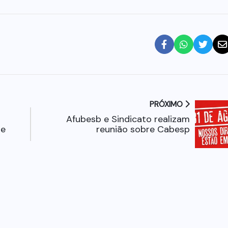
PRÓXIMO
Afubesb e Sindicato realizam
de
reunião sobre Cabesp