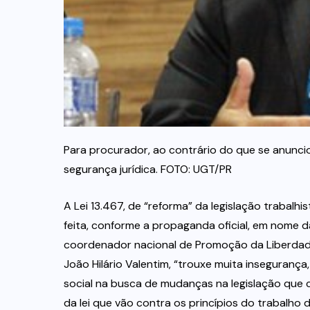
Para procurador, ao contrário do que se anun
segurança jurídica. FOTO: UGT/PR
A Lei 13.467, de “reforma” da legislação trabalhi
feita, conforme a propaganda oficial, em nome 
coordenador nacional de Promoção da Liberdade 
João Hilário Valentim, “trouxe muita insegurança
social na busca de mudanças na legislação que
da lei que vão contra os princípios do trabalho 