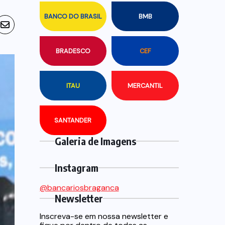
BANCO DO BRASIL
BMB
BRADESCO
CEF
ITAU
MERCANTIL
SANTANDER
Galeria de Imagens
Instagram
@bancariosbraganca
Newsletter
Inscreva-se em nossa newsletter e