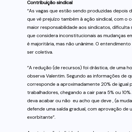
Contribuição sindical
“As vagas que estão sendo produzidas depois da
que vê prejuízo também à ação sindical, com o c
maior responsabilidade aos sindicatos, dificult
que considera inconstitucionais as mudanças em 
é majoritária, mas não unânime. O entendimento
ser coletiva.
“A redução (de recursos) foi drástica, de uma 
observa Valentim. Segundo as informações de qu
corresponde a aproximadamente 20% de igual 
trabalhadores, chegando a cair para 5% ou 10%.
deva acabar ou não  eu acho que deve , (a mu
defende uma saída gradual, com aprovação de um
exorbitante”.