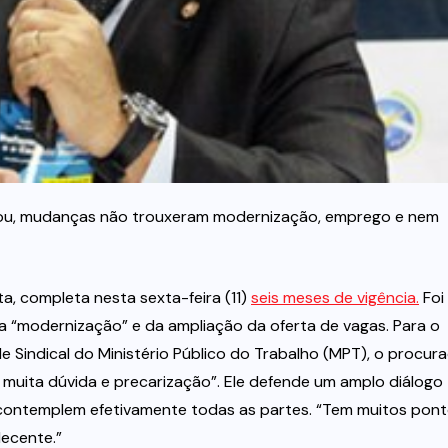
ciou, mudanças não trouxeram modernização, emprego e nem
sta, completa nesta sexta-feira (11)
seis meses de vigência.
Foi
da “modernização” e da ampliação da oferta de vagas. Para o
Sindical do Ministério Público do Trabalho (MPT), o procur
, muita dúvida e precarização”. Ele defende um amplo diálogo
 contemplem efetivamente todas as partes. “Tem muitos pon
decente.”