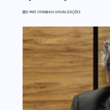
12 MAY 2018
614 VISUALIZAÇÕES