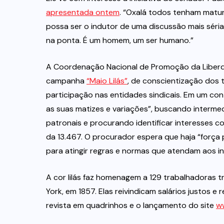
apresentada ontem
. “Oxalá todos tenham matur
possa ser o indutor de uma discussão mais séri
na ponta. É um homem, um ser humano.”
A Coordenação Nacional de Promoção da Liberdad
campanha
“Maio Lilás”
, de conscientização dos 
participação nas entidades sindicais. Em um cont
as suas matizes e variações”, buscando interme
patronais e procurando identificar interesses
da 13.467. O procurador espera que haja “força p
para atingir regras e normas que atendam aos in
A cor lilás faz homenagem a 129 trabalhadoras 
York, em 1857. Elas reivindicam salários justos 
revista em quadrinhos e o lançamento do site
ww