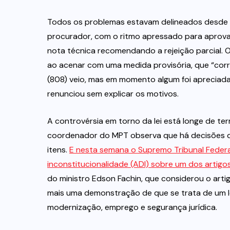
Todos os problemas estavam delineados desde a
procurador, com o ritmo apressado para aprovar 
nota técnica recomendando a rejeição parcial.
ao acenar com uma medida provisória, que “corr
(808) veio, mas em momento algum foi apreciada,
renunciou sem explicar os motivos.
A controvérsia em torno da lei está longe de ter
coordenador do MPT observa que há decisões d
itens.
E nesta semana o Supremo Tribunal Federa
inconstitucionalidade (ADI) sobre um dos artigos
do ministro Edson Fachin, que considerou o artig
mais uma demonstração de que se trata de um le
modernização, emprego e segurança jurídica.