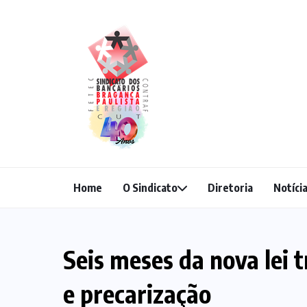
Home
O Sindicato
Diretoria
Notíci
Seis meses da nova lei 
e precarização